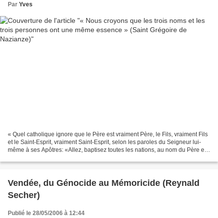
Par
Yves
« Quel catholique ignore que le Père est vraiment Père, le Fils, vraiment Fils
et le Saint-Esprit, vraiment Saint-Esprit, selon les paroles du Seigneur lui-
même à ses Apôtres: «Allez, baptisez toutes les nations, au nom du Père et
du Fils et du Saint-Esprit»...
Vendée, du Génocide au Mémoricide (Reynald
Secher)
Publié le 28/05/2006 à 12:44