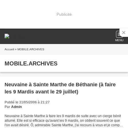
Publicité
MENU
Accueil
» MOBILE.ARCHIVES
MOBILE.ARCHIVES
Neuvaine à Sainte Marthe de Béthanie (à faire
les 9 Mardis avant le 29 juillet)
Publié le 31/05/2006 à 21:27
Par
Admin
Neuvaine à Sainte Marthe à faire les 9 mardis de suite avec un cierge bénit
allumé. Elle est si efficace qu'avant les 9 mardis, on obtient souvent ce que
l'on avait désiré. Ô, admirable Sainte Marthe, j'ai recours à vous et je compte