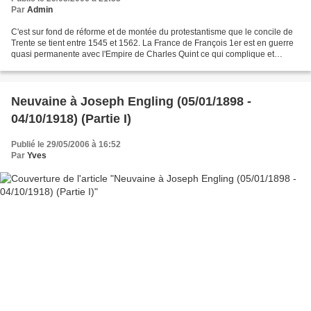
Par
Admin
C'est sur fond de réforme et de montée du protestantisme que le concile de
Trente se tient entre 1545 et 1562. La France de François 1er est en guerre
quasi permanente avec l'Empire de Charles Quint ce qui complique et
retarde notablement la tenue du...
Neuvaine à Joseph Engling (05/01/1898 -
04/10/1918) (Partie I)
Publié le 29/05/2006 à 16:52
Par
Yves