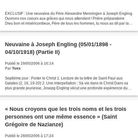
EXCLUSIF : Une neuvaine du Père Alexandre Menningen à Joseph Engling.
Ouvrons nos coeurs aux grâces qui nous attendent ! Prière préparatoire
Dieu bon et miséricordieux, Père de tous les hommes, tu nous as dit par la
bouche de Ton Divin Fils : « Demandez...
Neuvaine à Joseph Engling (05/01/1898 -
04/10/1918) (Partie II)
Publié le 29/05/2006 à 16:14
Par
Yves
Septième jour : Porter le Christ 1. Lecture de la lettre de Saint Paul aux
Galates (2, 16, 19-20) 2. Une interpellation : Sa vie dans le Christ Dans sa
plus grande jeunesse, Josepg Engling vécut une profonde expérience du
Christ : la célébration de sa...
« Nous croyons que les trois noms et les trois
personnes ont une même essence » (Saint
Grégoire de Nazianze)
Publié le 28/05/2006 à 17:24