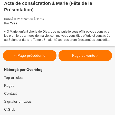
Acte de consécration à Marie (Fête de la
Présentation)
Publié le 21/07/2006 à 11:37
Par
Yves
« O Marie, enfant chérie de Dieu, que ne puis-je vous offrir et vous consacrer
les premières années de ma vie, comme vous vous êtes offerte et consacrée
au Seigneur dans le Temple ! mais, hélas ! ces premières années sont déjà
bien loin de moi ! J'ai...
< Page précédente
Page suivante >
Hébergé par Overblog
Top articles
Pages
Contact
Signaler un abus
C.G.U.