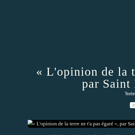
« L'opinion de la t
par Saint
Textes
2