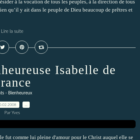
résider à la vocation de tous les peuples, à la direction de tous
 bien qu’il y ait dans le peuple de Dieu beaucoup de prêtres et
Lire la suite
nheureuse Isabelle de
rance
nts - Bienheureux
0.02.2008
…
Par Yves
lle fut comme lui pleine d'amour pour le Christ auquel elle se