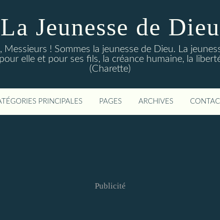
La Jeunesse de Dieu
Messieurs ! Sommes la jeunesse de Dieu. La jeunesse d
ur elle et pour ses fils, la créance humaine, la libert
(Charette)
ATÉGORIES PRINCIPALES
PAGES
ARCHIVES
CONTAC
Publicité