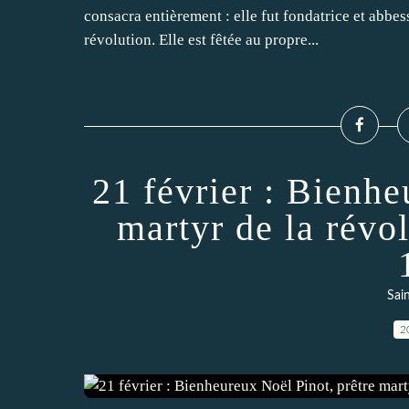
consacra entièrement : elle fut fondatrice et abbe
révolution. Elle est fêtée au propre...
21 février : Bienhe
martyr de la révo
Sai
2