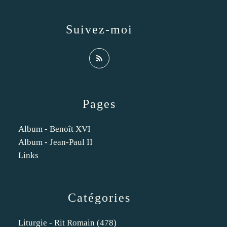
Suivez-moi
Pages
Album - Benoît XVI
Album - Jean-Paul II
Links
Catégories
Liturgie - Rit Romain
(478)