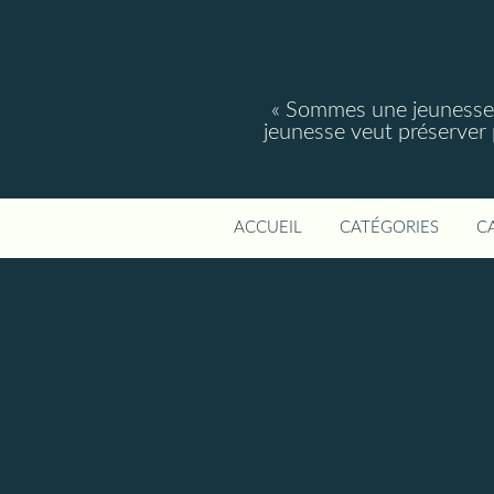
« Sommes une jeunesse, 
jeunesse veut préserver po
ACCUEIL
CATÉGORIES
C