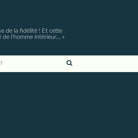
e la fidélité ! Et cette
é de l'homme intérieur... »
T