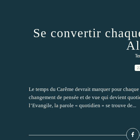
Se convertir chaqu
Al
Te
2
Le temps du Carême devrait marquer pour chaque c
changement de pensée et de vue qui devient quotid
l’Evangile, la parole « quotidien » se trouve de...