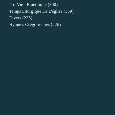
Pro-Vie - Bioéthique
(360)
Temps Liturgique De L'église
(359)
Divers
(235)
Hymnes Grégoriennes
(226)