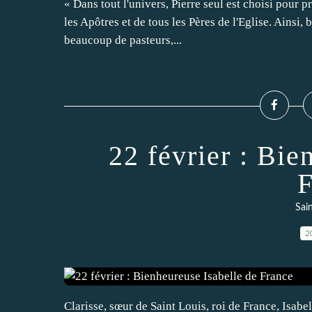
« Dans tout l'univers, Pierre seul est choisi pour p
les Apôtres et de tous les Pères de l'Eglise. Ainsi,
beaucoup de pasteurs,...
22 février : Bie
F
Sai
2
Clarisse, sœur de Saint Louis, roi de France, Isabe