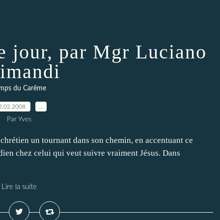
e jour, par Mgr Luciano
imandi
mps du Carême
2.02.2008
…
Par Yves
hrétien un tournant dans son chemin, en accentuant ce
ien chez celui qui veut suivre vraiment Jésus. Dans
Lire la suite