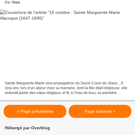
Par
Yves
Sainte Marguerite-Marie sera propagatrice du Sacré-Coeur de Jésus... À
cinq ans, lors d’un séjour chez sa marraine, dont la fille était religieuse, elle
entendit parler des vœux religieux, et fit, à l’insu de tous, sa première
consécration à la messe...
< Page précédente
Page suivante >
Hébergé par Overblog