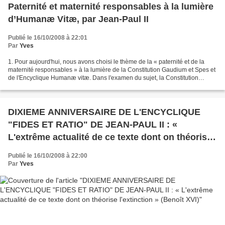
Paternité et maternité responsables à la lumière
d’Humanæ Vitæ, par Jean-Paul II
Publié le 16/10/2008 à 22:01
Par
Yves
1. Pour aujourd'hui, nous avons choisi le thème de la « paternité et de la
maternité responsables » à la lumière de la Constitution Gaudium et Spes et
de l'Encyclique Humanæ vitæ. Dans l'examen du sujet, la Constitution
conciliaire se limite à rappeler...
DIXIEME ANNIVERSAIRE DE L'ENCYCLIQUE
"FIDES ET RATIO" DE JEAN-PAUL II : «
L'extrême actualité de ce texte dont on théorise
l'extinction » (Benoît XVI)
Publié le 16/10/2008 à 22:00
Par
Yves