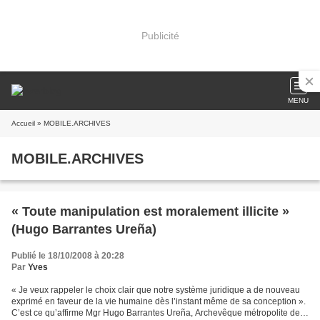
Publicité
MENU
Accueil
» MOBILE.ARCHIVES
MOBILE.ARCHIVES
« Toute manipulation est moralement illicite »
(Hugo Barrantes Ureña)
Publié le 18/10/2008 à 20:28
Par
Yves
« Je veux rappeler le choix clair que notre système juridique a de nouveau
exprimé en faveur de la vie humaine dès l’instant même de sa conception ».
C’est ce qu’affirme Mgr Hugo Barrantes Ureña, Archevêque métropolite de