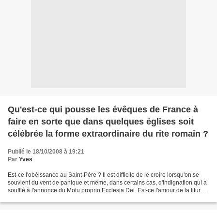
Qu'est-ce qui pousse les évêques de France à
faire en sorte que dans quelques églises soit
célébrée la forme extraordinaire du rite romain ?
Publié le 18/10/2008 à 19:21
Par
Yves
Est-ce l'obéissance au Saint-Père ? Il est difficile de le croire lorsqu'on se
souvient du vent de panique et même, dans certains cas, d'indignation qui a
soufflé à l'annonce du Motu proprio Ecclesia Dei. Est-ce l'amour de la liturgie
? Peu probable quand...