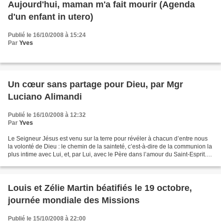
Aujourd'hui, maman m'a fait mourir (Agenda
d'un enfant in utero)
Publié le 16/10/2008 à 15:24
Par
Yves
Un cœur sans partage pour Dieu, par Mgr
Luciano Alimandi
Publié le 16/10/2008 à 12:32
Par
Yves
Le Seigneur Jésus est venu sur la terre pour révéler à chacun d’entre nous
la volonté de Dieu : le chemin de la sainteté, c’est-à-dire de la communion la
plus intime avec Lui, et, par Lui, avec le Père dans l’amour du Saint-Esprit.
Les Saints sont ceux...
Louis et Zélie Martin béatifiés le 19 octobre,
journée mondiale des Missions
Publié le 15/10/2008 à 22:00