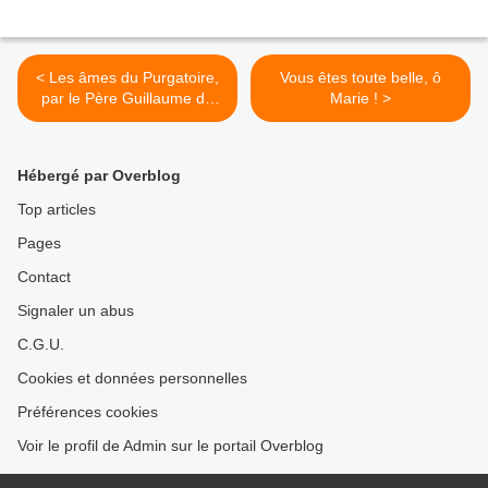
< Les âmes du Purgatoire,
Vous êtes toute belle, ô
par le Père Guillaume de
Marie ! >
Menthière (Radio Notre-
Dame)
Hébergé par Overblog
Top articles
Pages
Contact
Signaler un abus
C.G.U.
Cookies et données personnelles
Préférences cookies
Voir le profil de Admin sur le portail Overblog