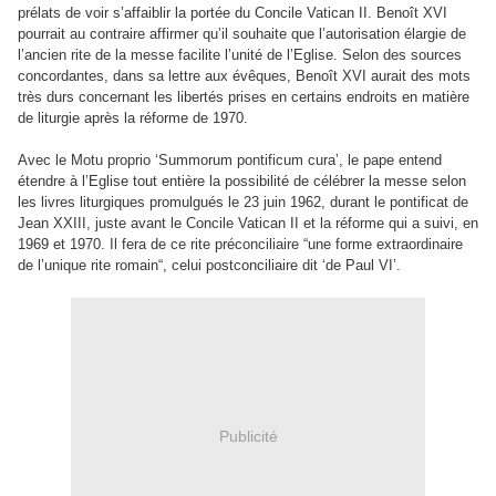
prélats de voir s’affaiblir la portée du Concile Vatican II. Benoît XVI
pourrait au contraire affirmer qu’il souhaite que l’autorisation élargie de
l’ancien rite de la messe facilite l’unité de l’Eglise. Selon des sources
concordantes, dans sa lettre aux évêques, Benoît XVI aurait des mots
très durs concernant les libertés prises en certains endroits en matière
de liturgie après la réforme de 1970.
Avec le Motu proprio ‘Summorum pontificum cura’, le pape entend
étendre à l’Eglise tout entière la possibilité de célébrer la messe selon
les livres liturgiques promulgués le 23 juin 1962, durant le pontificat de
Jean XXIII, juste avant le Concile Vatican II et la réforme qui a suivi, en
1969 et 1970. Il fera de ce rite préconciliaire “une forme extraordinaire
de l’unique rite romain“, celui postconciliaire dit ‘de Paul VI’.
Publicité