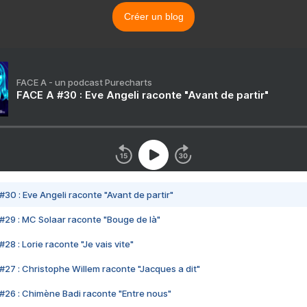
Créer un blog
FACE A - un podcast Purecharts
FACE A #30 : Eve Angeli raconte "Avant de partir"
#30 : Eve Angeli raconte "Avant de partir"
#29 : MC Solaar raconte "Bouge de là"
28 : Lorie raconte "Je vais vite"
#27 : Christophe Willem raconte "Jacques a dit"
#26 : Chimène Badi raconte "Entre nous"