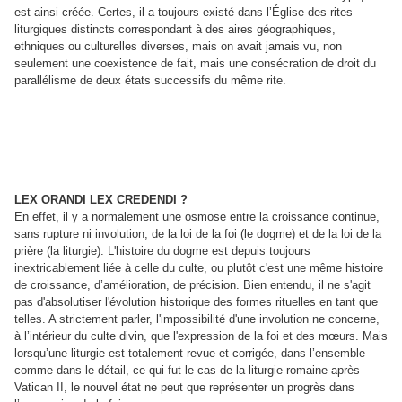
est ainsi créée. Certes, il a toujours existé dans l’Église des rites
liturgiques distincts correspondant à des aires géographiques,
ethniques ou culturelles diverses, mais on avait jamais vu, non
seulement une coexistence de fait, mais une consécration de droit du
parallélisme de deux états successifs du même rite.
LEX ORANDI LEX CREDENDI ?
En effet, il y a normalement une osmose entre la croissance continue,
sans rupture ni involution, de la loi de la foi (le dogme) et de la loi de la
prière (la liturgie). L'histoire du dogme est depuis toujours
inextricablement liée à celle du culte, ou plutôt c'est une même histoire
de croissance, d’amélioration, de précision. Bien entendu, il ne s'agit
pas d'absolutiser l'évolution historique des formes rituelles en tant que
telles. A strictement parler, l'impossibilité d'une involution ne concerne,
à l’intérieur du culte divin, que l'expression de la foi et des mœurs. Mais
lorsqu’une liturgie est totalement revue et corrigée, dans l’ensemble
comme dans le détail, ce qui fut le cas de la liturgie romaine après
Vatican II, le nouvel état ne peut que représenter un progrès dans