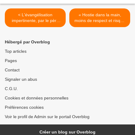
< L'évangélisation
« Hostie dans la main,
impertinente, par le père
moins de respect et risque
Thierry-Dominique
d’abus » (Mgr Ranjith) >
Humbrecht, O.P.
Hébergé par Overblog
Top articles
Pages
Contact
Signaler un abus
C.G.U.
Cookies et données personnelles
Préférences cookies
Voir le profil de Admin sur le portail Overblog
Créer un blog sur Overblog