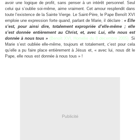
avoir une logique de profit, sans penser à un intérêt personnel. Seul
celui qui s’oublie soi-même, aime vraiment. Cet amour resplendit dans
toute l’existence de la Sainte Vierge. Le Saint-Père, le Pape Benoît XVI
emploie une expression forte quand, parlant de Marie, il déclare :
« Elle
s’est, pour ainsi dire, totalement expropriée d’elle-même ; elle
s’est donnée entièrement au Christ, et, avec Lui, elle nous est
donnée à nous tous »
(Benoît XVI, Homélie du 8 décembre 2005).
Si
Marie s’est oubliée elle-même, toujours et totalement, c’est pour cela
qu’elle a pu faire place entièrement à Jésus et, « avec lui, nous dit le
Pape, elle nous est donnée à nous tous » !
Fides
Publicité