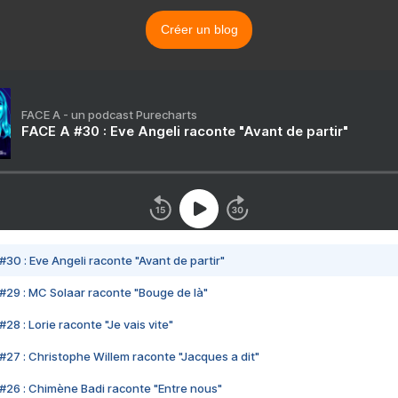
Créer un blog
FACE A - un podcast Purecharts
FACE A #30 : Eve Angeli raconte "Avant de partir"
#30 : Eve Angeli raconte "Avant de partir"
#29 : MC Solaar raconte "Bouge de là"
28 : Lorie raconte "Je vais vite"
#27 : Christophe Willem raconte "Jacques a dit"
#26 : Chimène Badi raconte "Entre nous"