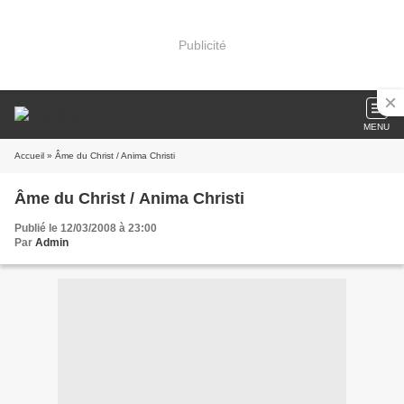
Publicité
MENU
Accueil
» Âme du Christ / Anima Christi
Âme du Christ / Anima Christi
Publié le 12/03/2008 à 23:00
Par
Admin