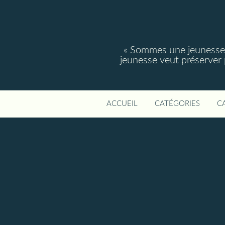
« Sommes une jeunesse, 
jeunesse veut préserver po
ACCUEIL
CATÉGORIES
C