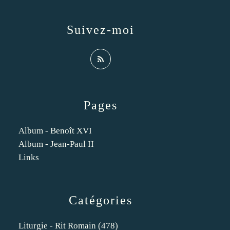
Suivez-moi
Pages
Album - Benoît XVI
Album - Jean-Paul II
Links
Catégories
Liturgie - Rit Romain
(478)