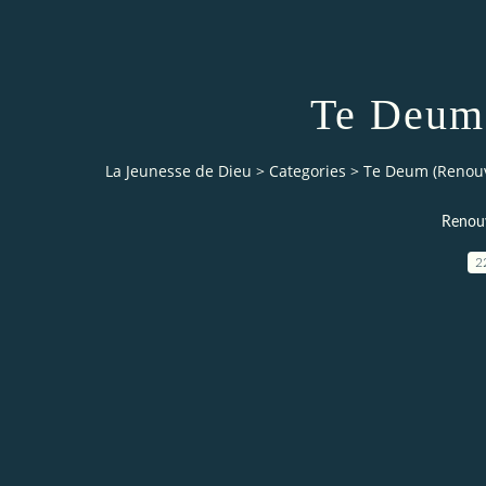
Te Deum
La Jeunesse de Dieu
>
Categories
>
Te Deum (Renou
Renou
2