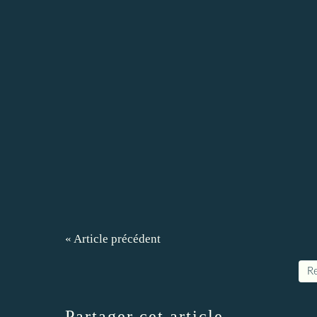
« Article précédent
Re
Partager cet article