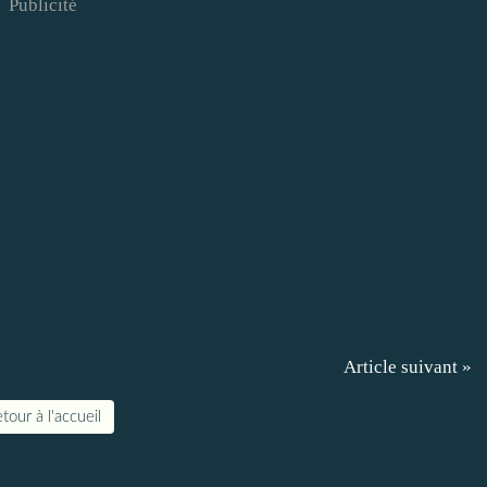
Publicité
Article suivant »
tour à l'accueil