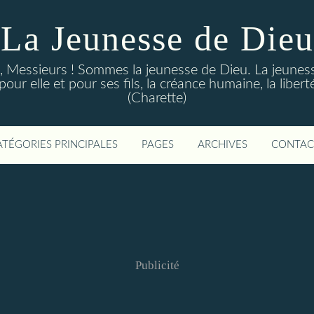
La Jeunesse de Dieu
Messieurs ! Sommes la jeunesse de Dieu. La jeunesse d
ur elle et pour ses fils, la créance humaine, la libert
(Charette)
ATÉGORIES PRINCIPALES
PAGES
ARCHIVES
CONTAC
Publicité