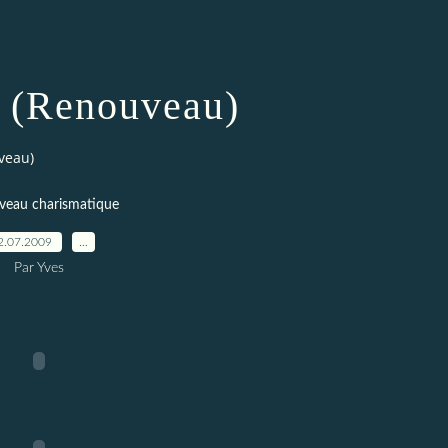
 (Renouveau)
veau)
veau charismatique
2.07.2009
…
Par Yves