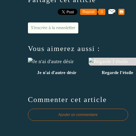
Repost
0
S'inscrire à la newsletter
Vous aimerez aussi :
Je n'ai d'autre désir
Regarde l’étoile
Commenter cet article
Ajouter un commentaire