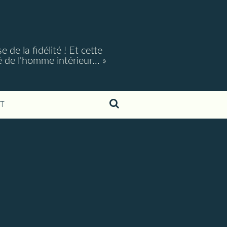
e la fidélité ! Et cette
é de l'homme intérieur... »
T