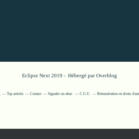
Eclipse Next 2019 - Hébergé par
Overblog
g
Top articles
Contact
Signaler un abus
C.G.U.
Rémunération en droits d'aut