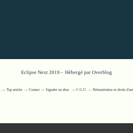
Eclipse Next 2019 - Hébergé par
Overblog
g
Top articles
Contact
Signaler un abus
C.G.U.
Rémunération en droits d'aut