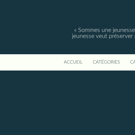
« Sommes une jeunesse, 
jeunesse veut préserver po
ACCUEIL
CATÉGORIES
C