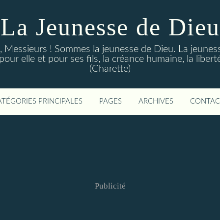
La Jeunesse de Dieu
Messieurs ! Sommes la jeunesse de Dieu. La jeunesse d
ur elle et pour ses fils, la créance humaine, la libert
(Charette)
ATÉGORIES PRINCIPALES
PAGES
ARCHIVES
CONTAC
Publicité