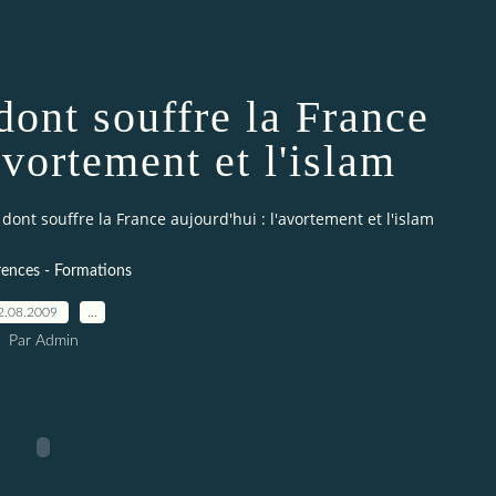
dont souffre la France
avortement et l'islam
dont souffre la France aujourd'hui : l'avortement et l'islam
ences - Formations
2.08.2009
…
Par Admin