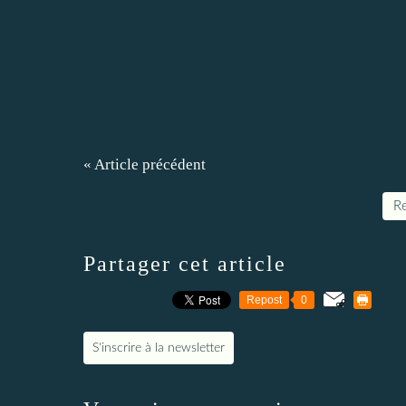
« Article précédent
Re
Partager cet article
Repost
0
S'inscrire à la newsletter