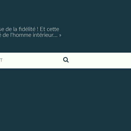
e la fidélité ! Et cette
é de l'homme intérieur... »
T