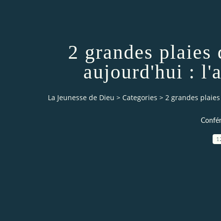
2 grandes plaies 
aujourd'hui : l'
La Jeunesse de Dieu
>
Categories
>
2 grandes plaies 
Confér
1