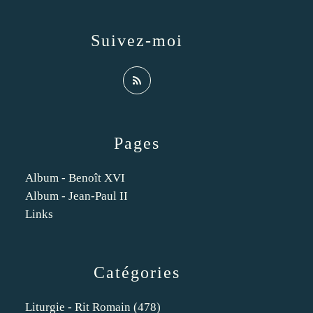
Suivez-moi
Pages
Album - Benoît XVI
Album - Jean-Paul II
Links
Catégories
Liturgie - Rit Romain
(478)