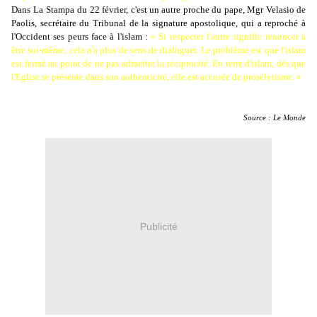
Dans
La Stampa
du 22 février, c'est un autre proche du pape, Mgr Velasio de
Paolis, secrétaire du Tribunal de la signature apostolique, qui a reproché à
l'Occident ses peurs face à l'islam :
« Si respecter l'autre signifie renoncer à
être soi-même, cela n'a plus de sens de dialoguer. Le problème est que l'islam
est fermé au point de ne pas admettre la réciprocité. En terre d'islam, dès que
l'Eglise se présente dans son authenticité, elle est accusée de prosélytisme. »
Source : Le Monde
Publicité