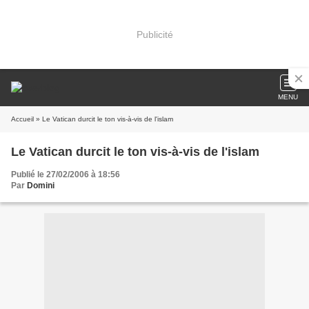
Publicité
MENU
Accueil
» Le Vatican durcit le ton vis-à-vis de l'islam
Le Vatican durcit le ton vis-à-vis de l'islam
Publié le 27/02/2006 à 18:56
Par
Domini