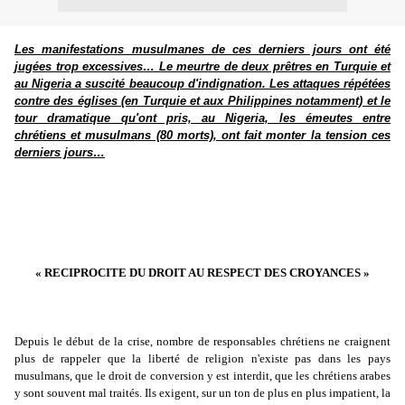
Les manifestations musulmanes de ces derniers jours ont été
jugées trop excessives… Le meurtre de deux prêtres en Turquie et
au Nigeria a suscité beaucoup d'indignation. Les attaques répétées
contre des églises (en Turquie et aux Philippines notamment) et le
tour dramatique qu'ont pris, au Nigeria, les émeutes entre
chrétiens et musulmans (80 morts), ont fait monter la tension ces
derniers jours…
« RECIPROCITE DU DROIT AU RESPECT DES CROYANCES »
Depuis le début de la crise, nombre de responsables chrétiens ne craignent
plus de rappeler que la liberté de religion n'existe pas dans les pays
musulmans, que le droit de conversion y est interdit, que les chrétiens arabes
y sont souvent mal traités. Ils exigent, sur un ton de plus en plus impatient, la