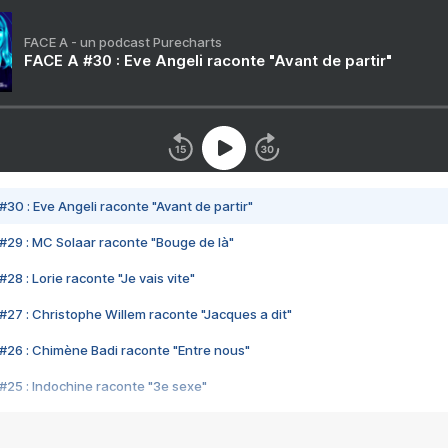
FACE A - un podcast Purecharts
FACE A #30 : Eve Angeli raconte "Avant de partir"
#30 : Eve Angeli raconte "Avant de partir"
#29 : MC Solaar raconte "Bouge de là"
28 : Lorie raconte "Je vais vite"
#27 : Christophe Willem raconte "Jacques a dit"
#26 : Chimène Badi raconte "Entre nous"
#25 : Indochine raconte "3e sexe"
#24 : Zaho raconte "C'est chelou"