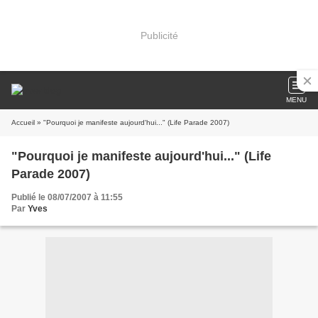
Publicité
MENU
Accueil
» "Pourquoi je manifeste aujourd'hui..." (Life Parade 2007)
"Pourquoi je manifeste aujourd'hui..." (Life
Parade 2007)
Publié le 08/07/2007 à 11:55
Par
Yves