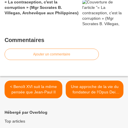
« La contraception, c'est la
corruption » (Mgr Socrates B.
Villegas, Archevêque aux Philippines)
Commentaires
Ajouter un commentaire
< Benoît XVI suit la même
Une approche de la vie du
pensée que Jean-Paul II
fondateur de l'Opus Dei,
(Durée : 46' 55'') >
Hébergé par Overblog
Top articles