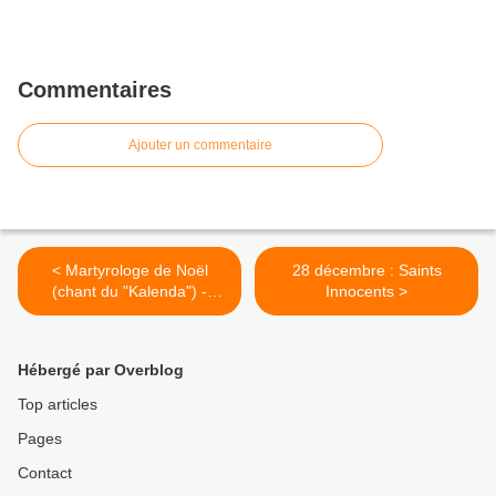
Commentaires
Ajouter un commentaire
< Martyrologe de Noël
28 décembre : Saints
(chant du "Kalenda") -
Innocents >
Proclamation de la
Naissance du Seigneur
Hébergé par Overblog
Top articles
Pages
Contact