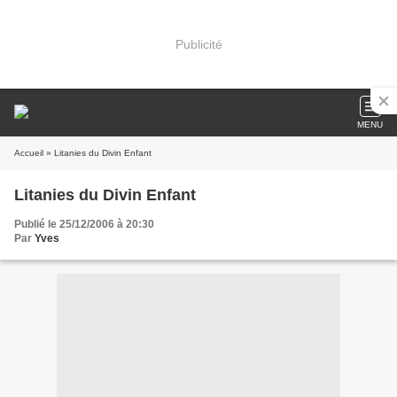
Publicité
MENU
Accueil
» Litanies du Divin Enfant
Litanies du Divin Enfant
Publié le 25/12/2006 à 20:30
Par
Yves