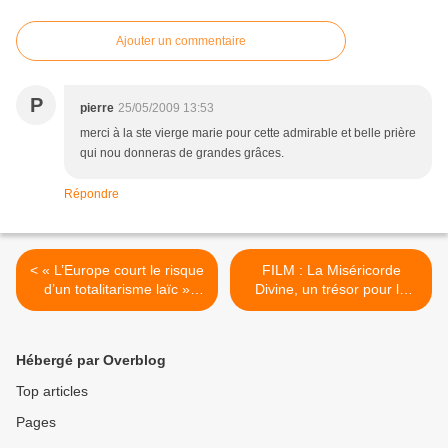
Ajouter un commentaire
P
pierre
25/05/2009 13:53
merci à la ste vierge marie pour cette admirable et belle prière
qui nou donneras de grandes grâces.
Répondre
< « L’Europe court le risque
FILM : La Miséricorde
d’un totalitarisme laïc »
Divine, un trésor pour le
(Cardinal Herranz)
troisième millénaire >
Hébergé par Overblog
Top articles
Pages