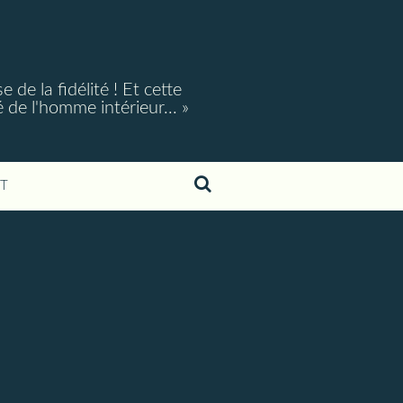
e la fidélité ! Et cette
é de l'homme intérieur... »
T