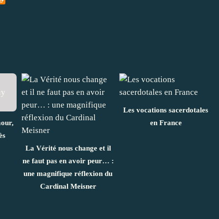
Les vocations sacerdotales
mour,
en France
ès
La Vérité nous change et il
ne faut pas en avoir peur… :
une magnifique réflexion du
Cardinal Meisner