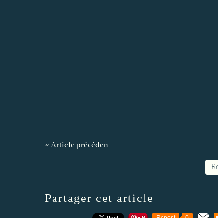
« Article précédent
Re
Partager cet article
Repost
0