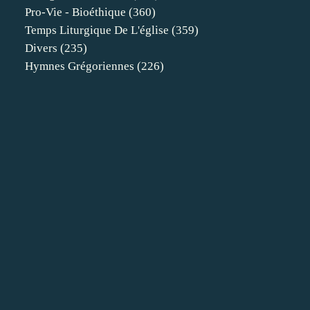
Pro-Vie - Bioéthique
(360)
Temps Liturgique De L'église
(359)
Divers
(235)
Hymnes Grégoriennes
(226)