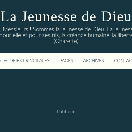
La Jeunesse de Dieu
Messieurs ! Sommes la jeunesse de Dieu. La jeunesse d
ur elle et pour ses fils, la créance humaine, la libert
(Charette)
ATÉGORIES PRINCIPALES
PAGES
ARCHIVES
CONTAC
Publicité