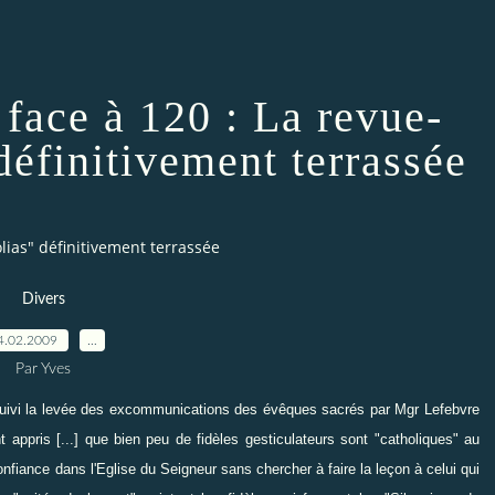
 face à 120 : La revue-
définitivement terrassée
lias" définitivement terrassée
Divers
4.02.2009
…
Par Yves
 suivi la levée des excommunications des évêques sacrés par Mgr Lefebvre
 appris [...] que bien peu de fidèles gesticulateurs sont "catholiques" au
nfiance dans l'Eglise du Seigneur sans chercher à faire la leçon à celui qui