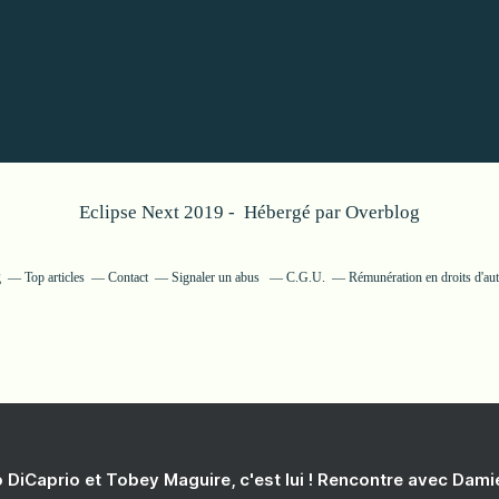
Eclipse Next 2019 - Hébergé par
Overblog
g
Top articles
Contact
Signaler un abus
C.G.U.
Rémunération en droits d'aut
 DiCaprio et Tobey Maguire, c'est lui ! Rencontre avec Dam