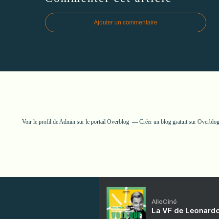
Ajouter un commentaire
Voir le profil de
Admin
sur le portail Overblog
Créer un blog gratuit sur Overblo
AlloCiné
La VF de Leonardo