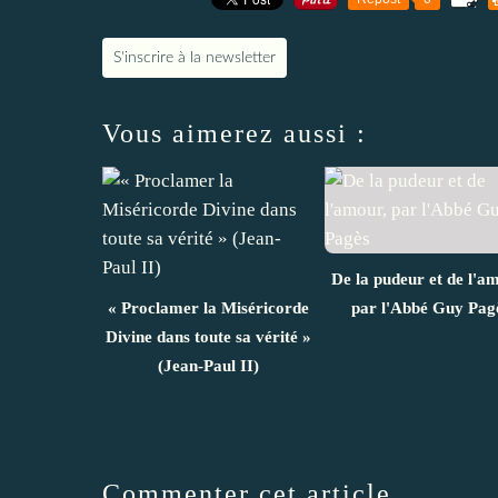
S'inscrire à la newsletter
Vous aimerez aussi :
De la pudeur et de l'a
« Proclamer la Miséricorde
par l'Abbé Guy Pag
Divine dans toute sa vérité »
(Jean-Paul II)
Commenter cet article