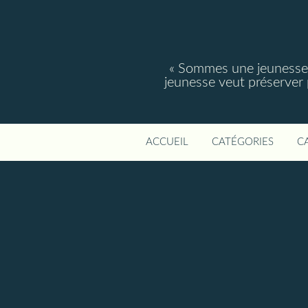
« Sommes une jeunesse, 
jeunesse veut préserver po
ACCUEIL
CATÉGORIES
C