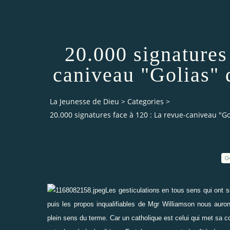
20.000 signatures
caniveau "Golias" 
La Jeunesse de Dieu
>
Categories
>
20.000 signatures face à 120 : La revue-caniveau "Go
0
Les gesticulations en tous sens qui ont
puis les propos inqualifiables de Mgr Williamson nous auront
plein sens du terme. Car un catholique est celui qui met sa co