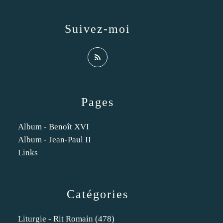
Suivez-moi
Pages
Album - Benoît XVI
Album - Jean-Paul II
Links
Catégories
Liturgie - Rit Romain
(478)