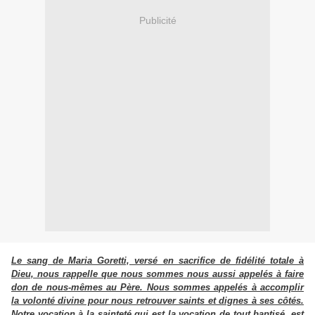
Publicité
Le sang de Maria Goretti, versé en sacrifice de fidélité totale à
Dieu, nous rappelle que nous sommes nous aussi appelés à faire
don de nous-mêmes au Père. Nous sommes appelés à accomplir
la volonté divine pour nous retrouver saints et dignes à ses côtés.
Notre vocation à la sainteté qui est la vocation de tout baptisé, est