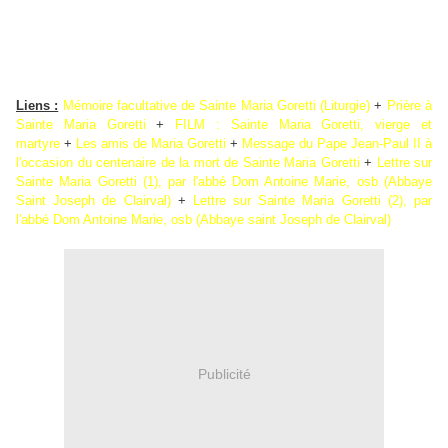
Liens :
Mémoire facultative de Sainte Maria Goretti (Liturgie)
+
Prière à
Sainte Maria Goretti
+
FILM : Sainte Maria Goretti, vierge et
martyre
+
Les amis de Maria Goretti
+
Message du Pape Jean-Paul II à
l'occasion du centenaire de la mort de Sainte Maria Goretti
+
Lettre sur
Sainte Maria Goretti (1), par l'abbé Dom Antoine Marie, osb (Abbaye
Saint Joseph de Clairval)
+
Lettre sur Sainte Maria Goretti (2), par
l'abbé Dom Antoine Marie, osb (Abbaye saint Joseph de Clairval)
Publicité