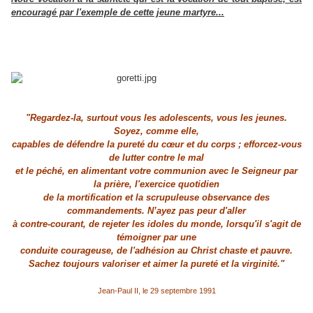
encouragé par l'exemple de cette jeune martyre...
"Regardez-la, surtout vous les adolescents, vous les jeunes.
Soyez, comme elle,
capables de défendre la pureté du cœur et du corps ; efforcez-vous
de lutter contre le mal
et le péché, en alimentant votre communion avec le Seigneur par
la prière, l'exercice quotidien
de la mortification et la scrupuleuse observance des
commandements. N’ayez pas peur d'aller
à contre-courant, de rejeter les idoles du monde, lorsqu'il s'agit de
témoigner par une
conduite courageuse, de l'adhésion au Christ chaste et pauvre.
Sachez toujours valoriser et aimer la pureté et la virginité."
Jean-Paul II, le 29 septembre 1991