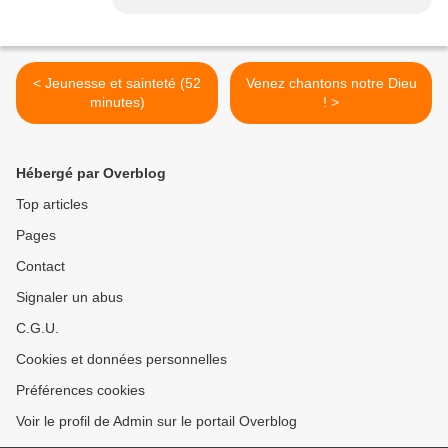
< Jeunesse et sainteté (52
Venez chantons notre Dieu
minutes)
! >
Hébergé par Overblog
Top articles
Pages
Contact
Signaler un abus
C.G.U.
Cookies et données personnelles
Préférences cookies
Voir le profil de Admin sur le portail Overblog