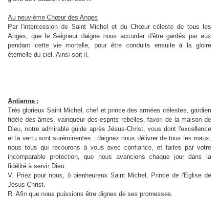
Au neuvième Chœur des Anges
Par l'intercession de Saint Michel et du Chœur céleste de tous les
Anges, que le Seigneur daigne nous accorder d'être gardés par eux
pendant cette vie mortelle, pour être conduits ensuite à la gloire
éternelle du ciel. Ainsi soit-il.
Antienne :
Très glorieux Saint Michel, chef et prince des armées célestes, gardien
fidèle des âmes, vainqueur des esprits rebelles, favori de la maison de
Dieu, notre admirable guide après Jésus-Christ, vous dont l'excellence
et la vertu sont suréminentes : daignez nous délivrer de tous les maux,
nous tous qui recourons à vous avec confiance, et faites par votre
incomparable protection, que nous avancions chaque jour dans la
fidélité à servir Dieu.
V. Priez pour nous, ô bienheureux Saint Michel, Prince de l'Eglise de
Jésus-Christ.
R. Afin que nous puissions être dignes de ses promesses.