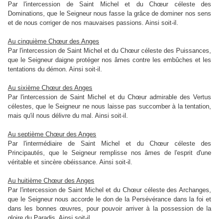
Par l'intercession de Saint Michel et du Chœur céleste des
Dominations, que le Seigneur nous fasse la grâce de dominer nos sens
et de nous corriger de nos mauvaises passions. Ainsi soit-il.
Au cinquième Chœur des Anges
Par l'intercession de Saint Michel et du Chœur céleste des Puissances,
que le Seigneur daigne protéger nos âmes contre les embûches et les
tentations du démon. Ainsi soit-il.
Au sixième Chœur des Anges
Par l'intercession de Saint Michel et du Chœur admirable des Vertus
célestes, que le Seigneur ne nous laisse pas succomber à la tentation,
mais qu'il nous délivre du mal. Ainsi soit-il.
Au septième Chœur des Anges
Par l'intermédiaire de Saint Michel et du Chœur céleste des
Principautés, que le Seigneur remplisse nos âmes de l'esprit d'une
véritable et sincère obéissance. Ainsi soit-il.
Au huitième Chœur des Anges
Par l'intercession de Saint Michel et du Chœur céleste des Archanges,
que le Seigneur nous accorde le don de la Persévérance dans la foi et
dans les bonnes œuvres, pour pouvoir arriver à la possession de la
gloire du Paradis. Ainsi soit-il.