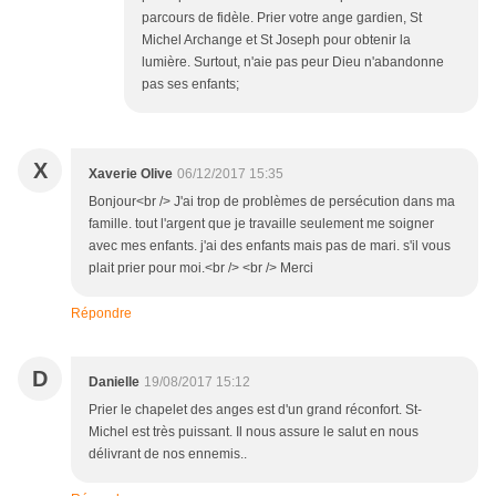
parcours de fidèle. Prier votre ange gardien, St
Michel Archange et St Joseph pour obtenir la
lumière. Surtout, n'aie pas peur Dieu n'abandonne
pas ses enfants;
X
Xaverie Olive
06/12/2017 15:35
Bonjour<br /> J'ai trop de problèmes de persécution dans ma
famille. tout l'argent que je travaille seulement me soigner
avec mes enfants. j'ai des enfants mais pas de mari. s'il vous
plait prier pour moi.<br /> <br /> Merci
Répondre
D
Danielle
19/08/2017 15:12
Prier le chapelet des anges est d'un grand réconfort. St-
Michel est très puissant. Il nous assure le salut en nous
délivrant de nos ennemis..