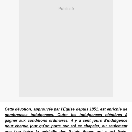
Publicité
Cette dévotion, approuvée par l'Eglise depuis 1851, est enrichie de
nombreuses
indulgences.
Outre les indulgences plénières à
gagner aux conditions ordinaires, il y a cent jours d'indulgence
pour chaque jour qu'on porte sur soi ce chapelet, ou seulement
que l'on baise la médaille des Saints Anges qui y est fixée.