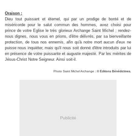
Oraison :
Dieu tout puissant et éternel, qui par un prodige de bonté et de
miséricorde pour le salut commun des hommes, avez choisi pour
prince de votre Eglise le très glorieux Archange Saint Michel ; rendez-
nous dignes, nous vous en prions, d'être délivrés, par sa bienveillante
protection, de tous nos ennemis, afin qu'à notre mort aucun d'eux ne
puisse nous inquiéter, mais qu'il nous soit donné d'être introduits par lui
en présence de votre puissante et auguste majesté. Par les mérites de
Jésus-Christ Notre Seigneur. Ainsi soit-il.
Photo Saint Michel Archange :
© Editions Bénédictines.
Publicité