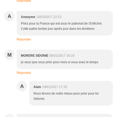
Répondre
A
Anonyme
16/03/2017 22:23
Priez pour la France qui est sous le patronat de St Michel.
Cette patrie tombe jour après jour dans les ténèbres
Répondre
M
MORERE SIDONIE
06/01/2017 16:16
je veux que vous prier pour mois si vous avez le temps
Répondre
A
Alain
19/01/2017 17:33
Nous ferons de notre mieux pour prier pour toi
Sidonie.