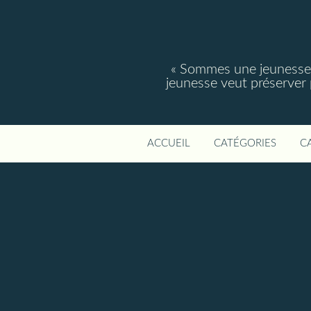
« Sommes une jeunesse, 
jeunesse veut préserver po
ACCUEIL
CATÉGORIES
C