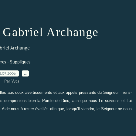
t Gabriel Archange
abriel Archange
ères - Suppliques
8.09.2006
…
Par Yves
eilles aux doux avertissements et aux appels pressants du Seigneur. Tiens-
us comprenions bien la Parole de Dieu, afin que nous Le suivions et Lui
Aide-nous à rester éveillés afin que, lorsqu’Il viendra, le Seigneur ne nous