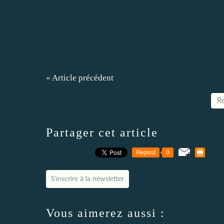
« Article précédent
Re
Partager cet article
Repost
0
S'inscrire à la newsletter
Vous aimerez aussi :