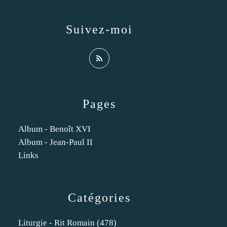
Suivez-moi
Pages
Album - Benoît XVI
Album - Jean-Paul II
Links
Catégories
Liturgie - Rit Romain
(478)