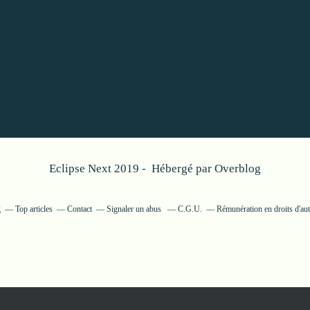
Eclipse Next 2019 - Hébergé par
Overblog
g
Top articles
Contact
Signaler un abus
C.G.U.
Rémunération en droits d'aut