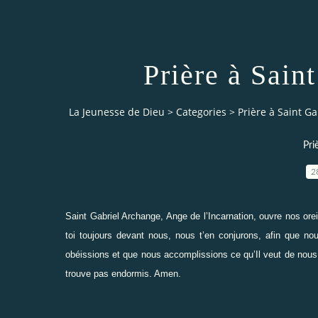
Prière à Sain
La Jeunesse de Dieu
>
Categories
>
Prière à Saint G
Pri
2
Saint Gabriel Archange, Ange de l’Incarnation, ouvre nos or
toi toujours devant nous, nous t’en conjurons, afin que no
obéissions et que nous accomplissions ce qu’Il veut de nous. 
trouve pas endormis. Amen.