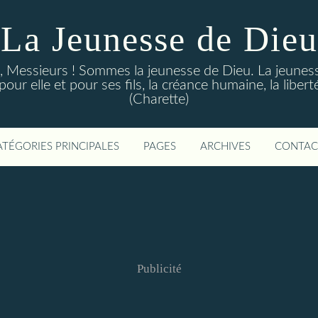
La Jeunesse de Dieu
Messieurs ! Sommes la jeunesse de Dieu. La jeunesse d
ur elle et pour ses fils, la créance humaine, la libert
(Charette)
ATÉGORIES PRINCIPALES
PAGES
ARCHIVES
CONTAC
Publicité