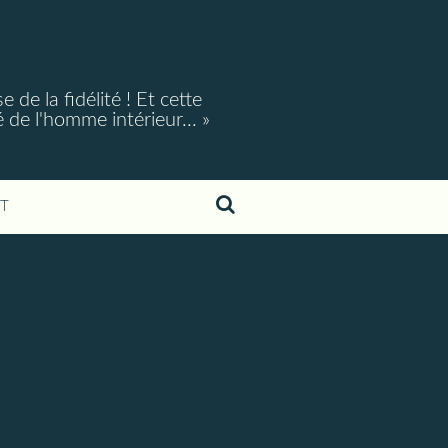
e la fidélité ! Et cette
é de l'homme intérieur... »
T