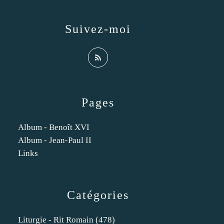
Suivez-moi
Pages
Album - Benoît XVI
Album - Jean-Paul II
Links
Catégories
Liturgie - Rit Romain
(478)