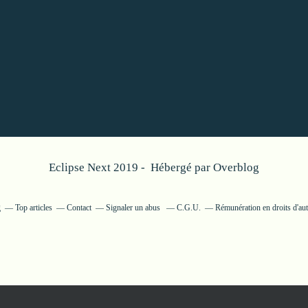
Eclipse Next 2019 - Hébergé par
Overblog
g
Top articles
Contact
Signaler un abus
C.G.U.
Rémunération en droits d'aut