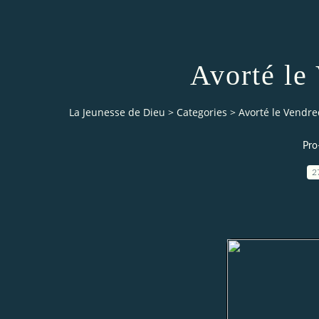
Avorté le
La Jeunesse de Dieu
>
Categories
>
Avorté le Vendre
Pro
2