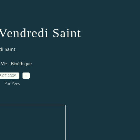
 Vendredi Saint
di Saint
-Vie - Bioéthique
7.07.2009
…
Par Yves