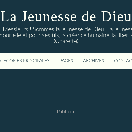
La Jeunesse de Dieu
Messieurs ! Sommes la jeunesse de Dieu. La jeunesse d
ur elle et pour ses fils, la créance humaine, la libert
(Charette)
ATÉGORIES PRINCIPALES
PAGES
ARCHIVES
CONTAC
Publicité