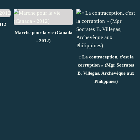
012
Marche pour la vie (Canada
- 2012)
« La contraception, c'est la
corruption » (Mgr Socrates
B. Villegas, Archevêque aux
Philippines)