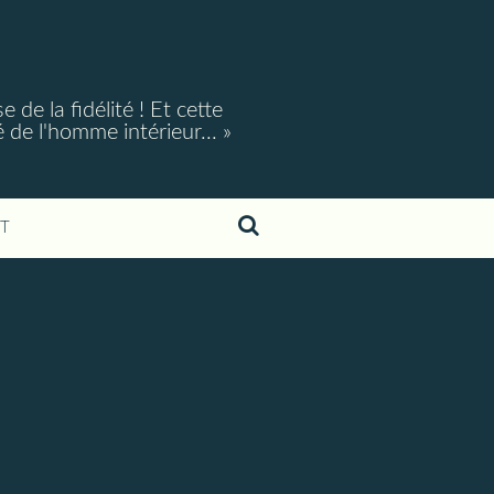
e la fidélité ! Et cette
é de l'homme intérieur... »
T