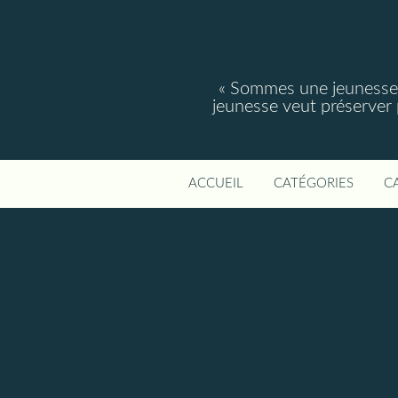
« Sommes une jeunesse, 
jeunesse veut préserver po
ACCUEIL
CATÉGORIES
C