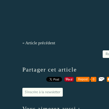
« Article précédent
Re
Partager cet article
Repost
0
S'inscrire à la newsletter
Vous aimerez aussi :