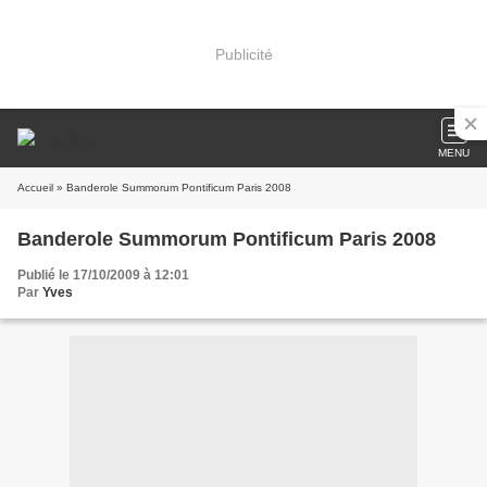
Publicité
MENU
Accueil
» Banderole Summorum Pontificum Paris 2008
Banderole Summorum Pontificum Paris 2008
Publié le 17/10/2009 à 12:01
Par
Yves