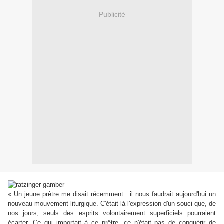
Publicité
« Un jeune prêtre me disait récemment : il nous faudrait aujourd'hui un
nouveau mouvement liturgique. C'était là l'expression d'un souci que, de
nos jours, seuls des esprits volontairement superficiels pourraient
écarter. Ce qui importait à ce prêtre, ce n'était pas de conquérir de