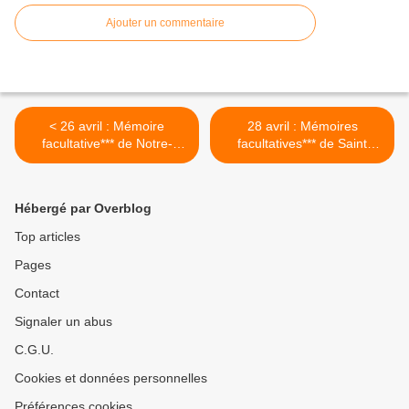
Ajouter un commentaire
< 26 avril : Mémoire
28 avril : Mémoires
facultative*** de Notre-
facultatives*** de Saint
Dame du Bon Conseil
Pierre-Marie Chanel, prêtre
(Mater Boni Consilii)
mariste et martyr en
Océanie OU de Saint Louis-
Hébergé par Overblog
Marie Grignon de Montfort,
prêtre >
Top articles
Pages
Contact
Signaler un abus
C.G.U.
Cookies et données personnelles
Préférences cookies