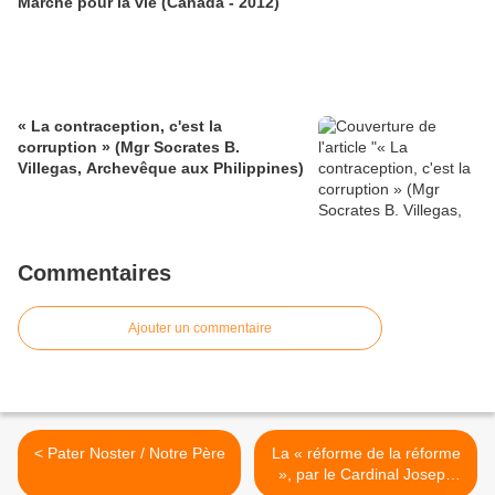
Marche pour la vie (Canada - 2012)
« La contraception, c'est la
corruption » (Mgr Socrates B.
Villegas, Archevêque aux Philippines)
Commentaires
Ajouter un commentaire
< Pater Noster / Notre Père
La « réforme de la réforme
», par le Cardinal Joseph