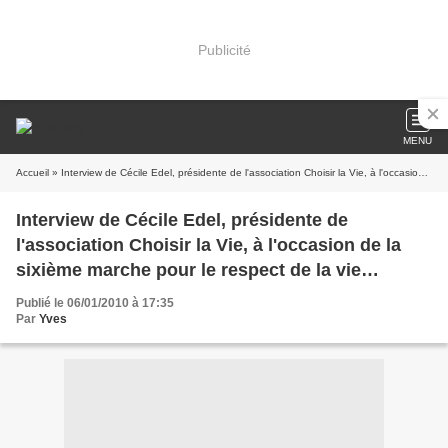
Publicité
MENU
Accueil
» Interview de Cécile Edel, présidente de l'association Choisir la Vie, à l'occasion de la sixième marche pour le respect de la vie organisée le 17 janvier 2010
Interview de Cécile Edel, présidente de
l'association Choisir la Vie, à l'occasion de la
sixième marche pour le respect de la vie
organisée le 17 janvier 2010
Publié le 06/01/2010 à 17:35
Par
Yves