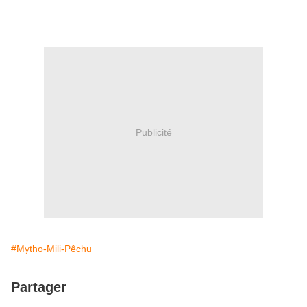
Publicité
#Mytho-Mili-Pêchu
Partager