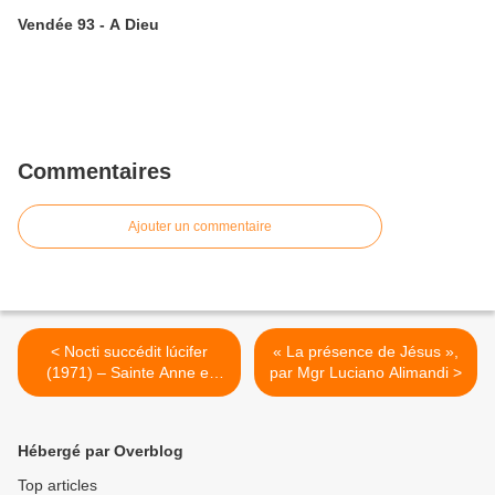
Vendée 93 - A Dieu
Commentaires
Ajouter un commentaire
< Nocti succédit lúcifer
« La présence de Jésus »,
(1971) – Sainte Anne et
par Mgr Luciano Alimandi >
Saint Joachim
Hébergé par Overblog
Top articles