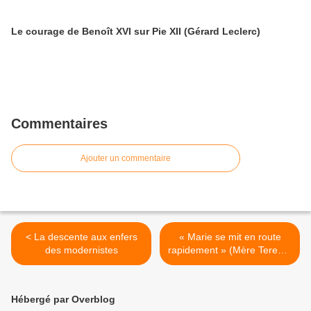
Le courage de Benoît XVI sur Pie XII (Gérard Leclerc)
Commentaires
Ajouter un commentaire
< La descente aux enfers
« Marie se mit en route
des modernistes
rapidement » (Mère Teresa)
>
Hébergé par Overblog