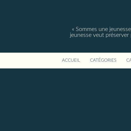
« Sommes une jeunesse, 
jeunesse veut préserver po
ACCUEIL
CATÉGORIES
C