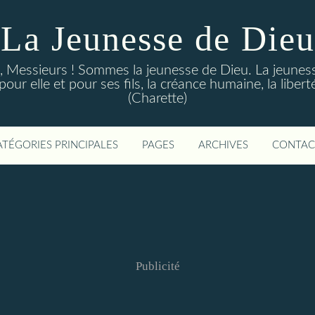
La Jeunesse de Dieu
Messieurs ! Sommes la jeunesse de Dieu. La jeunesse d
ur elle et pour ses fils, la créance humaine, la libert
(Charette)
ATÉGORIES PRINCIPALES
PAGES
ARCHIVES
CONTAC
Publicité