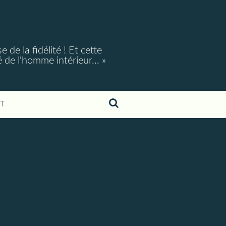
e la fidélité ! Et cette
é de l'homme intérieur... »
T