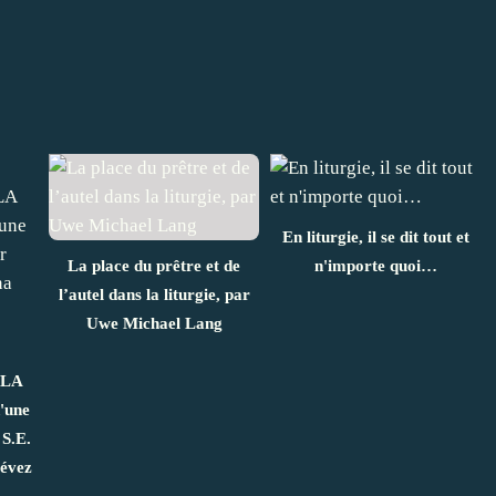
En liturgie, il se dit tout et
La place du prêtre et de
n'importe quoi…
l’autel dans la liturgie, par
Uwe Michael Lang
 LA
'une
 S.E.
tévez