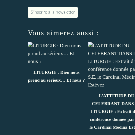
S'inscrire à la newsletter
Vous aimerez aussi :
LITURGIE : Dieu nous
prend au sérieux… Et nous ?
L'ATTITUDE DU
CELEBRANT DANS
LITURGIE : Extrait d
conférence donnée par
le Cardinal Médina Es