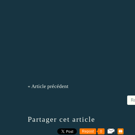
« Article précédent
Re
Partager cet article
Repost
0