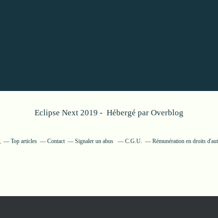
Eclipse Next 2019 - Hébergé par
Overblog
g
Top articles
Contact
Signaler un abus
C.G.U.
Rémunération en droits d'aut