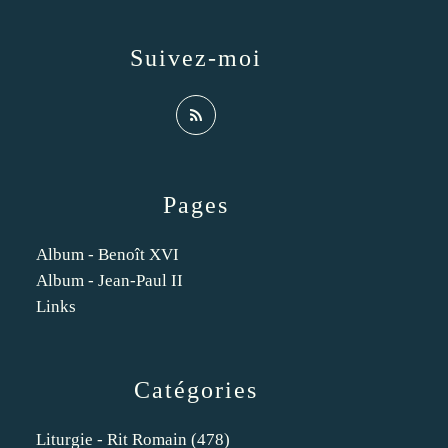
Suivez-moi
Pages
Album - Benoît XVI
Album - Jean-Paul II
Links
Catégories
Liturgie - Rit Romain
(478)