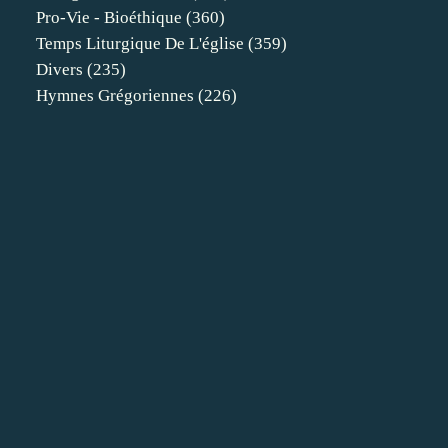
Pro-Vie - Bioéthique
(360)
Temps Liturgique De L'église
(359)
Divers
(235)
Hymnes Grégoriennes
(226)