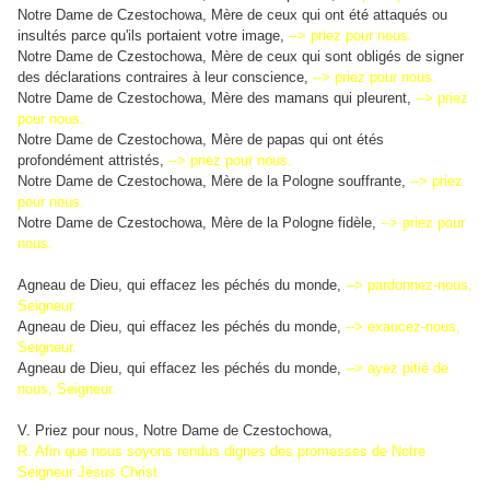
Notre Dame de Czestochowa, Mère de ceux qui ont été attaqués ou
insultés parce qu'ils portaient votre image,
--> priez pour nous.
Notre Dame de Czestochowa, Mère de ceux qui sont obligés de signer
des déclarations contraires à leur conscience,
--> priez pour nous.
Notre Dame de Czestochowa, Mère des mamans qui pleurent,
--> priez
pour nous.
Notre Dame de Czestochowa, Mère de papas qui ont étés
profondément attristés,
--> priez pour nous.
Notre Dame de Czestochowa, Mère de la Pologne souffrante,
--> priez
pour nous.
Notre Dame de Czestochowa, Mère de la Pologne fidèle,
--> priez pour
nous.
Agneau de Dieu, qui effacez les péchés du monde,
--> pardonnez-nous,
Seigneur.
Agneau de Dieu, qui effacez les péchés du monde,
--> exaucez-nous,
Seigneur.
Agneau de Dieu, qui effacez les péchés du monde,
--> ayez pitié de
nous, Seigneur.
V. Priez pour nous, Notre Dame de Czestochowa,
R. Afin que nous soyons rendus dignes des promesses de Notre
Seigneur Jésus Christ.