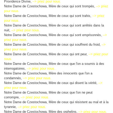
Providence Divine,
--> priez pour nous.
Notre Dame de Czestochowa, Mère de ceux qui sont trompés,
--> priez
pour nous.
Notre Dame de Czestochowa, Mère de ceux qui sont trahis,
--> priez
pour nous.
Notre Dame de Czestochowa, Mère de ceux qui sont arrêtés dans la
nuit,
--> priez pour nous.
Notre Dame de Czestochowa, Mère de ceux qui sont emprisonnés,
-->
priez pour nous.
Notre Dame de Czestochowa, Mère de ceux qui souffrent du froid,
-->
priez pour nous.
Notre Dame de Czestochowa, Mère de ceux qui ont peur,
--> priez pour
nous.
Notre Dame de Czestochowa, Mère de ceux que l'on a soumis à des
interrogatoires,
--> priez pour nous.
Notre Dame de Czestochowa, Mère des innocents que l'on a
condamnés,
--> priez pour nous.
Notre Dame de Czestochowa, Mère de ceux qui disent la vérité,
-->
priez pour nous.
Notre Dame de Czestochowa, Mère de ceux que l'on ne peut
corrompre,
--> priez pour nous.
Notre Dame de Czestochowa, Mère de ceux qui résistent au mal et à la
tyrannie,
--> priez pour nous.
Notre Dame de Czestochowa, Mère des orphelins,
--> priez pour nous.