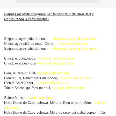
D'après un texte composé par le serviteur de Dieu Jerzy
Popieluszko, Prêtre martyr :
Seigneur, ayez pitié de nous.
--> Seigneur, ayez pitié de nous.
Christ, ayez pitié de nous. Christ,
--> ayez pitié de nous.
Seigneur, ayez pitié de nous.
--> Seigneur, ayez pitié de nous.
Christ, écoutez-nous.
--> Christ, écoutez-nous.
Christ, exaucez-nous
--> Christ, exaucez-nous
Dieu, le Père du Ciel,
--> ayez pitié de nous.
Dieu le Fils, Rédempteur du monde,
--> ayez pitié de nous.
Dieu le Saint Esprit,
--> ayez pitié de nous.
Trinité Sainte, qui êtes un seul,
--> ayez pitié de nous.
Sainte Marie,
--> priez pour nous.
Notre Dame de Czestochowa, Mère de Dieu et notre Mère,
--> priez
pour nous.
Notre Dame de Czestochowa, Mère de ceux qui s'abandonnent à la