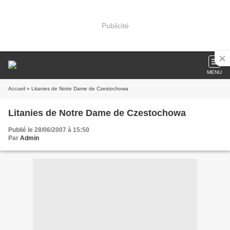
Publicité
MENU
Accueil
» Litanies de Notre Dame de Czestochowa
Litanies de Notre Dame de Czestochowa
Publié le 28/06/2007 à 15:50
Par
Admin