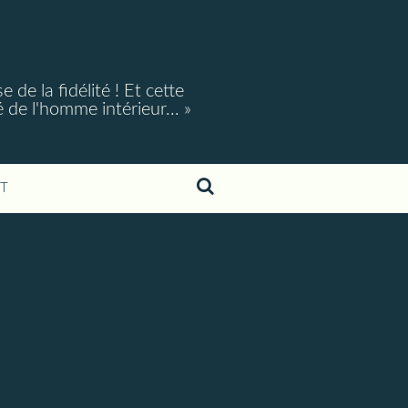
e la fidélité ! Et cette
é de l'homme intérieur... »
T