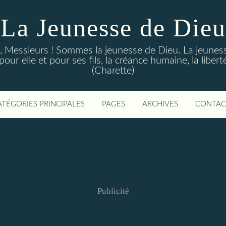
La Jeunesse de Dieu
Messieurs ! Sommes la jeunesse de Dieu. La jeunesse d
ur elle et pour ses fils, la créance humaine, la libert
(Charette)
ATÉGORIES PRINCIPALES
PAGES
ARCHIVES
CONTAC
Publicité