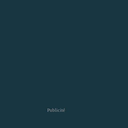
Publicité