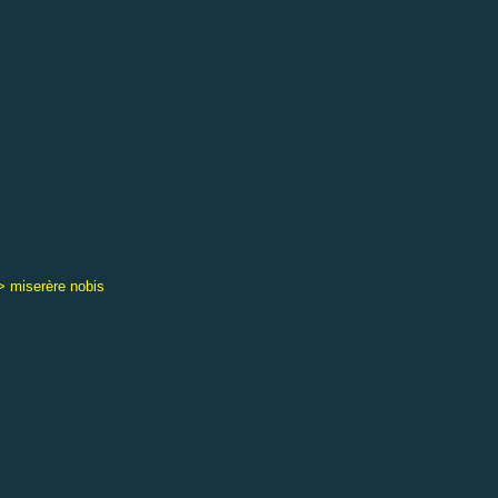
-> miserère nobis