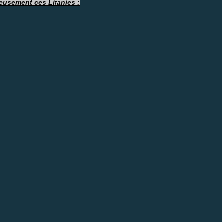
ieusement ces Litanies :