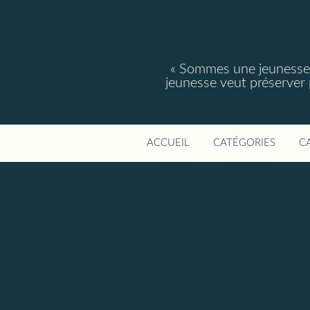
« Sommes une jeunesse, 
jeunesse veut préserver po
ACCUEIL
CATÉGORIES
C