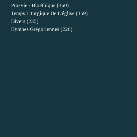
Pro-Vie - Bioéthique
(360)
Temps Liturgique De L'église
(359)
Divers
(235)
Hymnes Grégoriennes
(226)