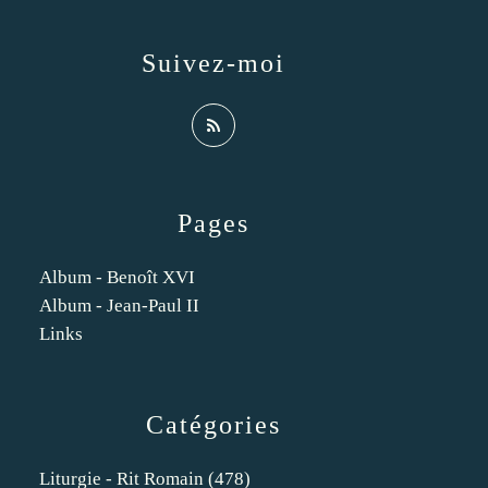
Suivez-moi
Pages
Album - Benoît XVI
Album - Jean-Paul II
Links
Catégories
Liturgie - Rit Romain
(478)