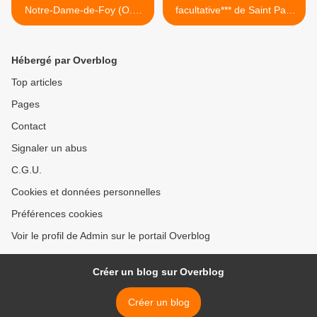
Notre-Dame-de-Foy (O.L.
facultative*** de Saint Paul
Vrouw van Foy)
de la Croix, fondateur des
Passionistes >
Hébergé par Overblog
Top articles
Pages
Contact
Signaler un abus
C.G.U.
Cookies et données personnelles
Préférences cookies
Voir le profil de Admin sur le portail Overblog
Créer un blog sur Overblog
Créer un blog