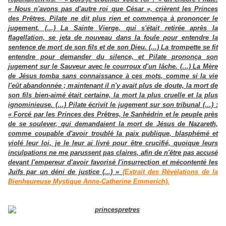
« Nous n'avons pas d'autre roi que César », crièrent les Princes
des Prêtres. Pilate ne dit plus rien et commença à prononcer le
jugement. (…) La Sainte Vierge, qui s'était retirée après la
flagellation, se jeta de nouveau dans la foule pour entendre la
sentence de mort de son fils et de son Dieu. (...) La trompette se fit
entendre pour demander du silence, et Pilate prononça son
jugement sur le Sauveur avec le courroux d'un lâche. (…) La Mère
de Jésus tomba sans connaissance à ces mots, comme si la vie
l'eût abandonnée ; maintenant il n'y avait plus de doute, la mort de
son fils bien-aimé était certaine, la mort la plus cruelle et la plus
ignominieuse. (…) Pilate écrivit le jugement sur son tribunal (…) :
« Forcé par les Princes des Prêtres, le Sanhédrin et le peuple près
de se soulever, qui demandaient la mort de Jésus de Nazareth,
comme coupable d'avoir troublé la paix publique, blasphémé et
violé leur loi, je le leur ai livré pour être crucifié, quoique leurs
inculpations ne me parussent pas claires, afin de n'être pas accusé
devant l'empereur d'avoir favorisé l'insurrection et mécontenté les
Juifs par un déni de justice (...) »
(Extrait des Révélations de la
Bienheureuse Mystique Anne-Catherine Emmerich).