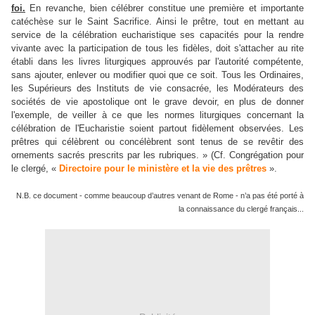
foi.
En revanche, bien célébrer constitue une première et importante
catéchèse sur le Saint Sacrifice. Ainsi le prêtre, tout en mettant au
service de la célébration eucharistique ses capacités pour la rendre
vivante avec la participation de tous les fidèles, doit s'attacher au rite
établi dans les livres liturgiques approuvés par l'autorité compétente,
sans ajouter, enlever ou modifier quoi que ce soit. Tous les Ordinaires,
les Supérieurs des Instituts de vie consacrée, les Modérateurs des
sociétés de vie apostolique ont le grave devoir, en plus de donner
l'exemple, de veiller à ce que les normes liturgiques concernant la
célébration de l'Eucharistie soient partout fidèlement observées. Les
prêtres qui célèbrent ou concélèbrent sont tenus de se revêtir des
ornements sacrés prescrits par les rubriques. » (Cf. Congrégation pour
le clergé, «
Directoire pour le ministère et la vie des prêtres
».
N.B. ce document - comme beaucoup d’autres venant de Rome - n’a pas été porté à
la connaissance du clergé français...