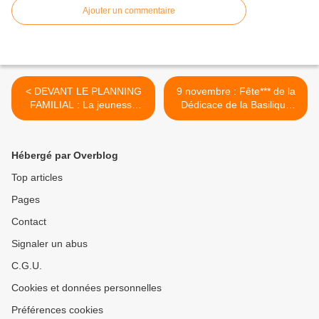
Ajouter un commentaire
< DEVANT LE PLANNING
9 novembre : Fête*** de la
FAMILIAL : La jeunesse
Dédicace de la Basilique
catholique contre
Saint-Jean du Latran : «
l'avortement
Omnium urbis et orbis
ecclesiarum mater et caput
Hébergé par Overblog
» >
Top articles
Pages
Contact
Signaler un abus
C.G.U.
Cookies et données personnelles
Préférences cookies