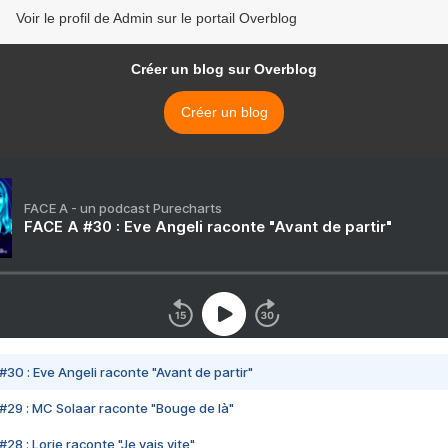
Voir le profil de Admin sur le portail Overblog
Créer un blog sur Overblog
Créer un blog
FACE A - un podcast Purecharts
FACE A #30 : Eve Angeli raconte "Avant de partir"
#30 : Eve Angeli raconte "Avant de partir"
#29 : MC Solaar raconte "Bouge de là"
28 : Lorie raconte "Je vais vite"