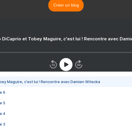
Créer un blog
 DiCaprio et Tobey Maguire, c'est lui ! Rencontre avec Dam
bey Maguire, c'est lui ! Rencontre avec Damien Witecka
e 6
e 5
e 4
e 3