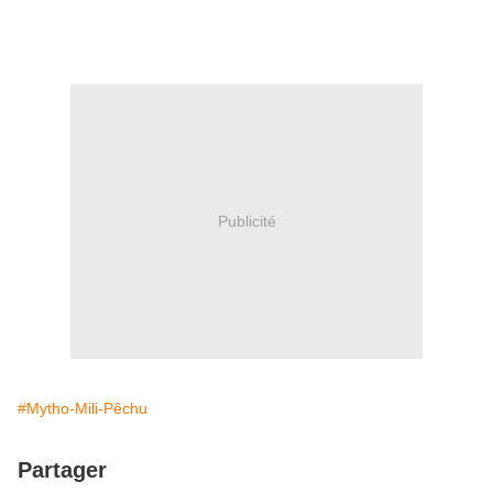
Publicité
#Mytho-Mili-Pêchu
Partager