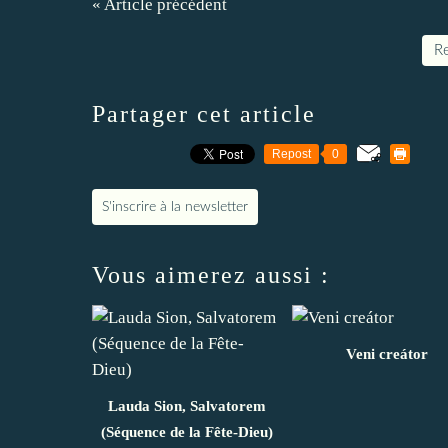
« Article précédent
Re
Partager cet article
Repost
0
S'inscrire à la newsletter
Vous aimerez aussi :
Veni creátor
Lauda Sion, Salvatorem
(Séquence de la Fête-Dieu)