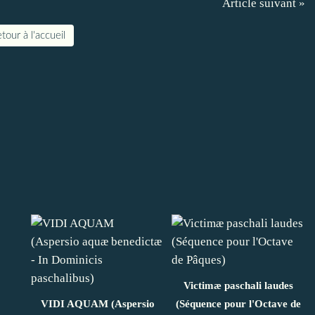
Article suivant »
tour à l'accueil
Victimæ paschali laudes
VIDI AQUAM (Aspersio
(Séquence pour l'Octave de