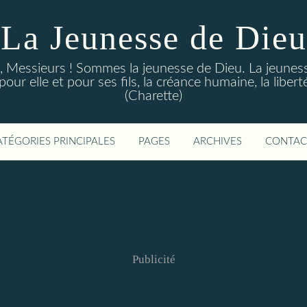
La Jeunesse de Dieu
Messieurs ! Sommes la jeunesse de Dieu. La jeunesse d
ur elle et pour ses fils, la créance humaine, la libert
(Charette)
ATÉGORIES PRINCIPALES
PAGES
ARCHIVES
CONTAC
Publicité