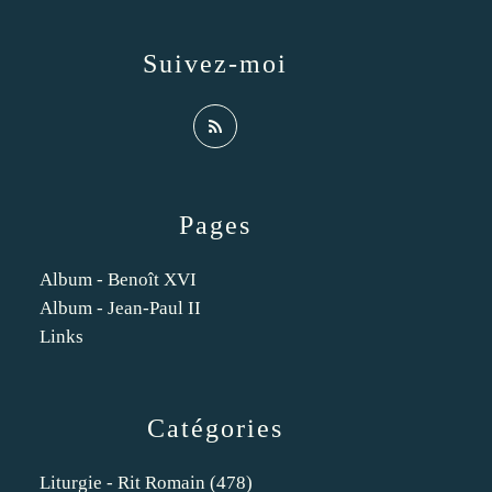
Suivez-moi
Pages
Album - Benoît XVI
Album - Jean-Paul II
Links
Catégories
Liturgie - Rit Romain
(478)