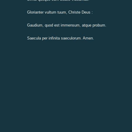
Glorianter vultum tuum, Christe Deus :
Gaudium, quod est immensum, atque probum.
Saecula per infinita saeculorum. Amen.