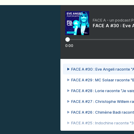
FACE A - un podcast 
FACE A #30 : Eve A
0:00
FACE A #30 : Eve Angeli raconte "A
FACE A #29 : MC Solaar raconte "
FACE A #28 : Lorie raconte "Je vais
FACE A #27 : Christophe Willem ra
FACE A #26 : Chimène Badi racont
FACE A #25 : Indochine raconte "
FACE A #24 : Zaho raconte "C'est