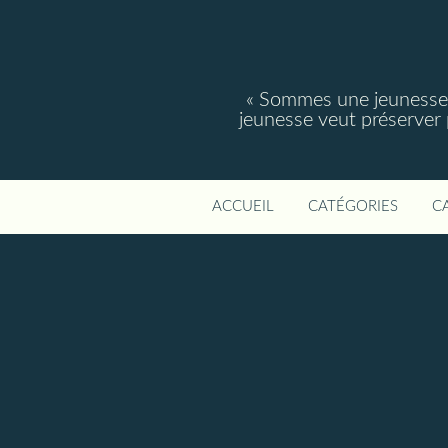
« Sommes une jeunesse, 
jeunesse veut préserver po
ACCUEIL
CATÉGORIES
C