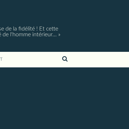
e la fidélité ! Et cette
é de l'homme intérieur... »
T