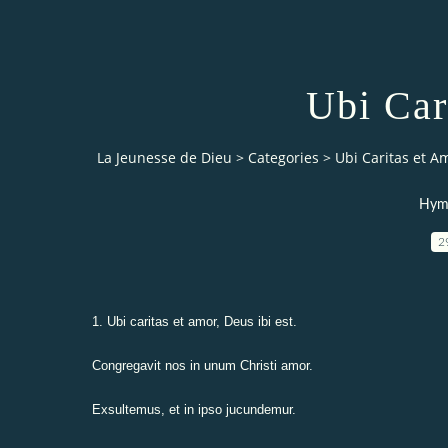
Ubi Car
La Jeunesse de Dieu
>
Categories
>
Ubi Caritas et A
Hymn
2
1. Ubi caritas et amor, Deus ibi est.
Congregavit nos in unum Christi amor.
Exsultemus, et in ipso jucundemur.