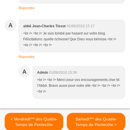
Répondre
A
abbé Jean-Charles Tissot
01/06/2010 15:17
<br /> <br /> Je suis tombé par hasard sur votre blog.
Félicitations: quelle richesse! Que Dieu vous bénisse.<br />
<br /> <br /> <br />
Répondre
A
Admin
01/06/2010 15:39
<br /> <br /> Merci pour vos encouragements cher M.
l'Abbé. Bravo aussi pour votre site.<br /> <br /> <br />
<br />
< Vendredi*** des Quatre-
Samedi*** des Quatre-
Temps de Pentecôte
Temps de Pentecôte >