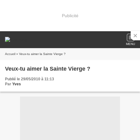
Publicité
MENU
Accueil
» Veux-tu aimer la Sainte Vierge ?
Veux-tu aimer la Sainte Vierge ?
Publié le 29/05/2010 à 11:13
Par
Yves