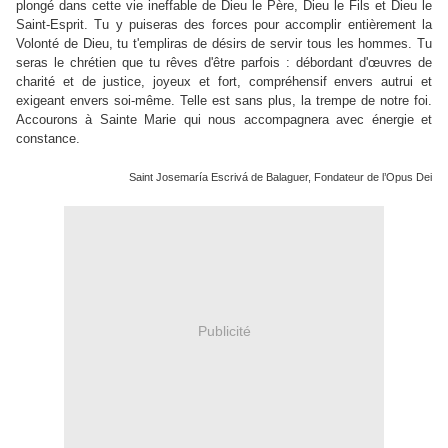
plongé dans cette vie ineffable de Dieu le Père, Dieu le Fils et Dieu le
Saint-Esprit. Tu y puiseras des forces pour accomplir entièrement la
Volonté de Dieu, tu t'empliras de désirs de servir tous les hommes. Tu
seras le chrétien que tu rêves d'être parfois : débordant d'œuvres de
charité et de justice, joyeux et fort, compréhensif envers autrui et
exigeant envers soi-même. Telle est sans plus, la trempe de notre foi.
Accourons à Sainte Marie qui nous accompagnera avec énergie et
constance.
Saint Josemaría Escrivá de Balaguer, Fondateur de l’Opus Dei
Publicité