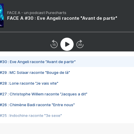
FACE A - un podcast Purecharts
FACE A #30 : Eve Angeli raconte "Avant de partir"
#30 : Eve Angeli raconte "Avant de partir"
#29 : MC Solaar raconte "Bouge de là"
28 : Lorie raconte "Je vais vite"
#27 : Christophe Willem raconte "Jacques a dit"
#26 : Chimène Badi raconte "Entre nous"
#25 : Indochine raconte "3e sexe"
#24 : Zaho raconte "C'est chelou"