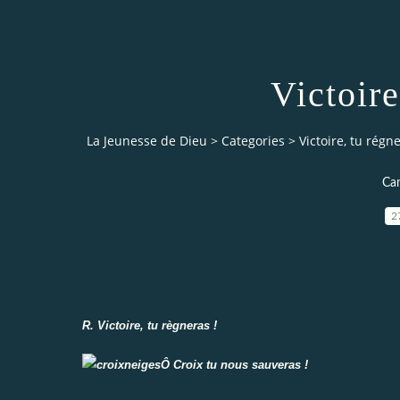
Victoire
La Jeunesse de Dieu
>
Categories
>
Victoire, tu régn
Can
2
R. Victoire, tu règneras !
Ô Croix tu nous sauveras !