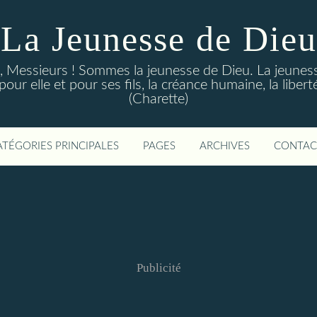
La Jeunesse de Dieu
Messieurs ! Sommes la jeunesse de Dieu. La jeunesse d
ur elle et pour ses fils, la créance humaine, la libert
(Charette)
ATÉGORIES PRINCIPALES
PAGES
ARCHIVES
CONTAC
Publicité