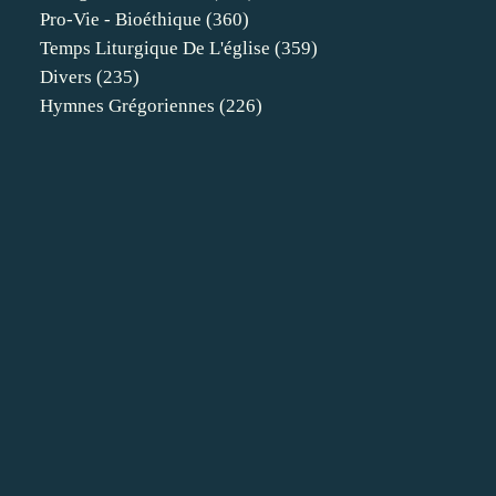
Pro-Vie - Bioéthique
(360)
Temps Liturgique De L'église
(359)
Divers
(235)
Hymnes Grégoriennes
(226)