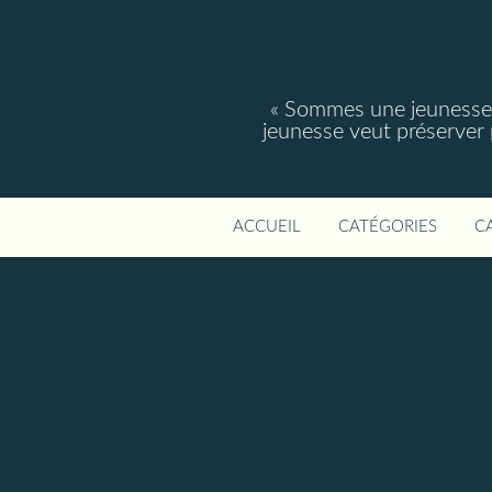
« Sommes une jeunesse, 
jeunesse veut préserver po
ACCUEIL
CATÉGORIES
C