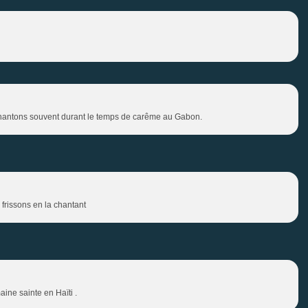
 chantons souvent durant le temps de carême au Gabon.
frissons en la chantant
aine sainte en Haïti .