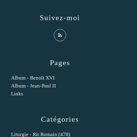
Suivez-moi
Pages
Album - Benoît XVI
Album - Jean-Paul II
Links
Catégories
Liturgie - Rit Romain
(478)