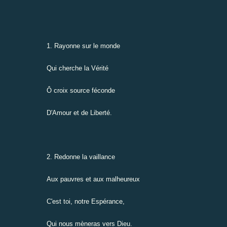
1. Rayonne sur le monde
Qui cherche la Vérité
Ô croix source féconde
D'Amour et de Liberté.
2. Redonne la vaillance
Aux pauvres et aux malheureux
C'est toi, notre Espérance,
Qui nous mèneras vers Dieu.