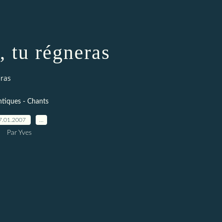
, tu régneras
eras
tiques - Chants
7.01.2007
…
Par Yves