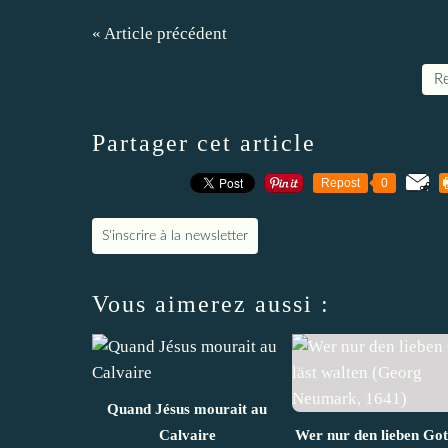
« Article précédent
Re
Partager cet article
Repost
0
S'inscrire à la newsletter
Vous aimerez aussi :
Quand Jésus mourait au
Calvaire
Wer nur den lieben Gott