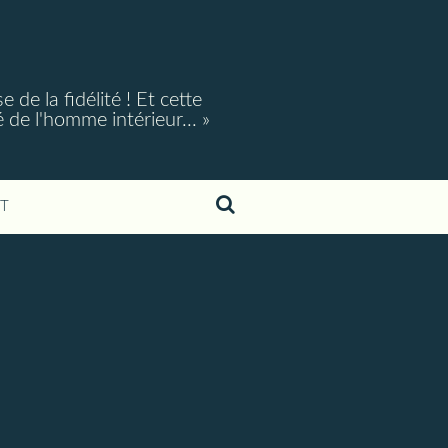
e la fidélité ! Et cette
é de l'homme intérieur... »
T