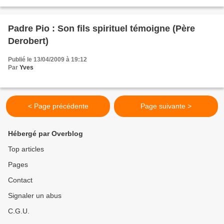
Padre Pio : Son fils spirituel témoigne (Père
Derobert)
Publié le 13/04/2009 à 19:12
Par
Yves
< Page précédente
Page suivante >
Hébergé par Overblog
Top articles
Pages
Contact
Signaler un abus
C.G.U.