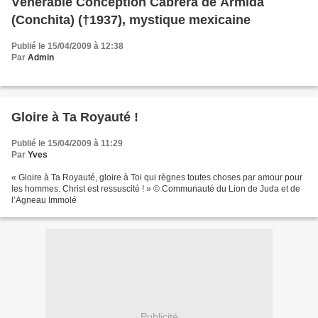
Vénérable Conception Cabrera de Armida
(Conchita) (†1937), mystique mexicaine
Publié le 15/04/2009 à 12:38
Par
Admin
Gloire à Ta Royauté !
Publié le 15/04/2009 à 11:29
Par
Yves
« Gloire à Ta Royauté, gloire à Toi qui règnes toutes choses par amour pour
les hommes. Christ est ressuscité ! » © Communauté du Lion de Juda et de
l’Agneau Immolé
Publicité