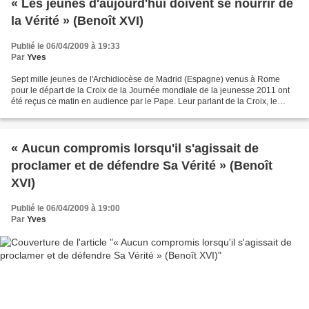
« Les jeunes d'aujourd'hui doivent se nourrir de
la Vérité » (Benoît XVI)
Publié le 06/04/2009 à 19:33
Par
Yves
Sept mille jeunes de l'Archidiocèse de Madrid (Espagne) venus à Rome
pour le départ de la Croix de la Journée mondiale de la jeunesse 2011 ont
été reçus ce matin en audience par le Pape. Leur parlant de la Croix, le
Saint-Père les a encouragés à découvrir...
« Aucun compromis lorsqu'il s'agissait de
proclamer et de défendre Sa Vérité » (Benoît
XVI)
Publié le 06/04/2009 à 19:00
Par
Yves