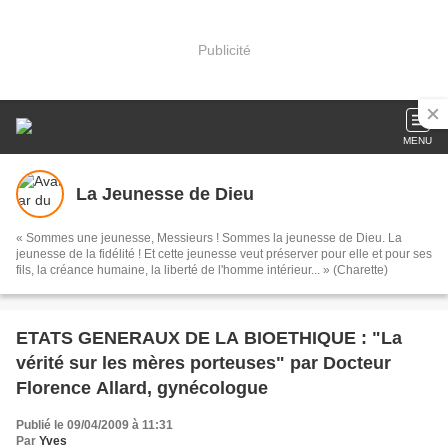
Publicité
MENU
La Jeunesse de Dieu
« Sommes une jeunesse, Messieurs ! Sommes la jeunesse de Dieu. La
jeunesse de la fidélité ! Et cette jeunesse veut préserver pour elle et pour ses
fils, la créance humaine, la liberté de l'homme intérieur... » (Charette)
ETATS GENERAUX DE LA BIOETHIQUE : "La
vérité sur les mères porteuses" par Docteur
Florence Allard, gynécologue
Publié le 09/04/2009 à 11:31
Par
Yves