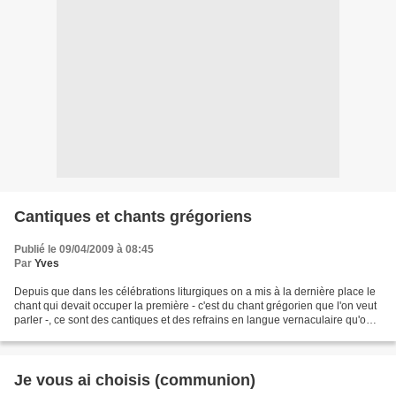
Cantiques et chants grégoriens
Publié le 09/04/2009 à 08:45
Par
Yves
Depuis que dans les célébrations liturgiques on a mis à la dernière place le
chant qui devait occuper la première - c'est du chant grégorien que l'on veut
parler -, ce sont des cantiques et des refrains en langue vernaculaire qu'on
entend partout. Dans...
Je vous ai choisis (communion)