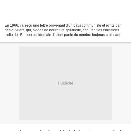
En 1966, j'ai reçu une lettre provenant d'un pays communiste et écrite par
des ouvriers, qui, avides de nourriture spirituelle, écoutent les émissions
radio de l'Europe occidentale. Ils font partie du nombre toujours croissant
des déçus qui ont démasqué...
Publicité