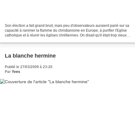
Son élection a fait grand bruit, mais peu d'observateurs auraient parié sur sa
capacité à ranimer la flamme du christianisme en Europe, à purifier l'Eglise
catholique et à réunir les églises chrétiennes. On disait qu'il était trop vieux,
que c'était un...
La blanche hermine
Publié le 27/03/2009 à 23:20
Par
Yves