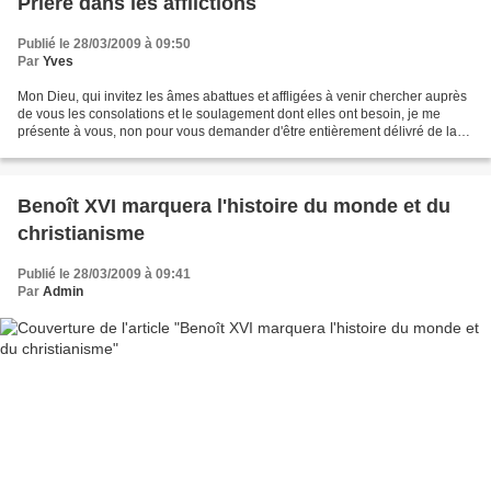
Prière dans les afflictions
Publié le 28/03/2009 à 09:50
Par
Yves
Mon Dieu, qui invitez les âmes abattues et affligées à venir chercher auprès
de vous les consolations et le soulagement dont elles ont besoin, je me
présente à vous, non pour vous demander d'être entièrement délivré de la
tribulation, mais pour vous prier...
Benoît XVI marquera l'histoire du monde et du
christianisme
Publié le 28/03/2009 à 09:41
Par
Admin