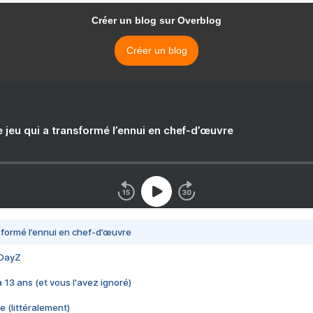
Créer un blog sur Overblog
Créer un blog
e jeu qui a transformé l’ennui en chef-d’œuvre
nsformé l’ennui en chef-d’œuvre
 DayZ
 a 13 ans (et vous l'avez ignoré)
e (littéralement)