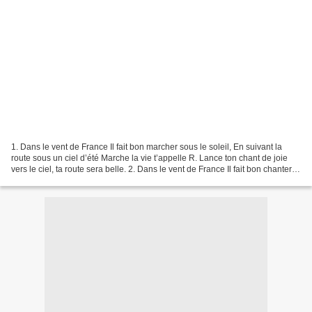
1. Dans le vent de France Il fait bon marcher sous le soleil, En suivant la
route sous un ciel d’été Marche la vie t’appelle R. Lance ton chant de joie
vers le ciel, ta route sera belle. 2. Dans le vent de France Il fait bon chanter
sous le soleil, Les...