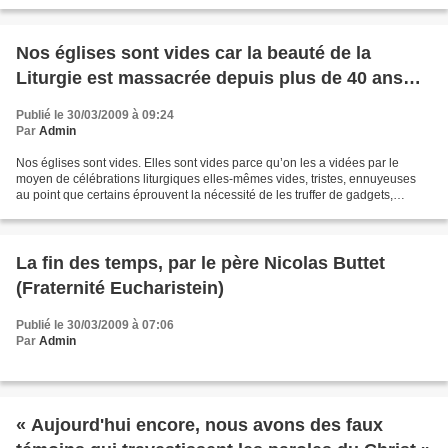
français sur le premier voyage...
Nos églises sont vides car la beauté de la
Liturgie est massacrée depuis plus de 40 ans…
Publié le 30/03/2009 à 09:24
Par
Admin
Nos églises sont vides. Elles sont vides parce qu’on les a vidées par le
moyen de célébrations liturgiques elles-mêmes vides, tristes, ennuyeuses
au point que certains éprouvent la nécessité de les truffer de gadgets,
histoire d’occuper les enfants et...
La fin des temps, par le père Nicolas Buttet
(Fraternité Eucharistein)
Publié le 30/03/2009 à 07:06
Par
Admin
« Aujourd'hui encore, nous avons des faux