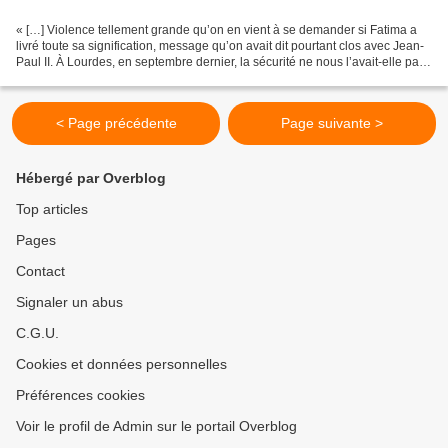
« […] Violence tellement grande qu’on en vient à se demander si Fatima a
livré toute sa signification, message qu’on avait dit pourtant clos avec Jean-
Paul II. À Lourdes, en septembre dernier, la sécurité ne nous l’avait-elle pas
chuchoté ? Les menaces...
< Page précédente
Page suivante >
Hébergé par Overblog
Top articles
Pages
Contact
Signaler un abus
C.G.U.
Cookies et données personnelles
Préférences cookies
Voir le profil de Admin sur le portail Overblog