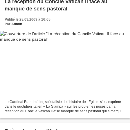
La réception du Concile Vatican II face au
manque de sens pastoral
Publié le 28/03/2009 à 16:05
Par
Admin
Le Cardinal Brandmüller, spécialiste de l’histoire de l’Eglise, s’est exprimé
dans le quotidien italien « La Stampa » sur les problèmes posés par la
réception du Concile Vatican II et le manque de sens pastoral qui a marqué
la mise en œuvre de la réforme...