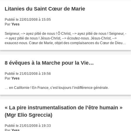
Litanies du Saint Cœur de Marie
Publié le 22/01/2008 à 15:05
Par
Yves
Seigneur, --> ayez pitié de nous ! Ô Christ, --> ayez pitié de nous ! Seigneur, -
-> ayez pitié de nous ! Jésus-Christ, --> écoutez-nous. Jésus-Christ, -->
exaucez-nous. Cœur de Marie, objet des complaisances du Cœur de Dieu, -
-> priez pour nous. Cœur...
8 évêques à la Marche pour la Vie…
Publié le 21/01/2008 à 19:56
Par
Yves
… en Californie ! En France, c’est toujours l’indifférence générale.
« La pire instrumentalisation de l’être humain »
(Mgr Elio Sgreccia)
Publié le 21/01/2008 à 19:33
Par
Yves