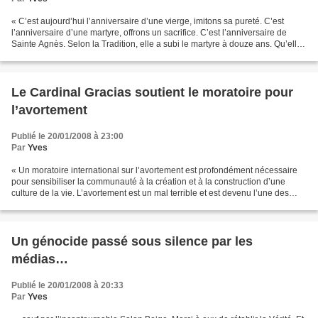
« C’est aujourd’hui l’anniversaire d’une vierge, imitons sa pureté. C’est
l’anniversaire d’une martyre, offrons un sacrifice. C’est l’anniversaire de
Sainte Agnès. Selon la Tradition, elle a subi le martyre à douze ans. Qu’elle
est détestable, la cruauté...
Le Cardinal Gracias soutient le moratoire pour
l’avortement
Publié le 20/01/2008 à 23:00
Par
Yves
« Un moratoire international sur l’avortement est profondément nécessaire
pour sensibiliser la communauté à la création et à la construction d’une
culture de la vie. L’avortement est un mal terrible et est devenu l’une des
principales menaces à la dignité...
Un génocide passé sous silence par les
médias…
Publié le 20/01/2008 à 20:33
Par
Yves