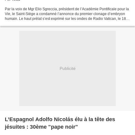
Par la voix de Mgr Elio Sgreccia, président de l’Académie Pontificale pour la
Vie, le Saint-Siège a condamné l’annonce du premier clonage d’embryon
humain. Le haut prélat s’est exprimé sur les ondes de Radio Vatican, le 18
janvier… Mgr Sgreccia a qualifié...
Publicité
L’Espagnol Adolfo Nicolás élu à la tête des
jésuites : 30ème "pape noir"