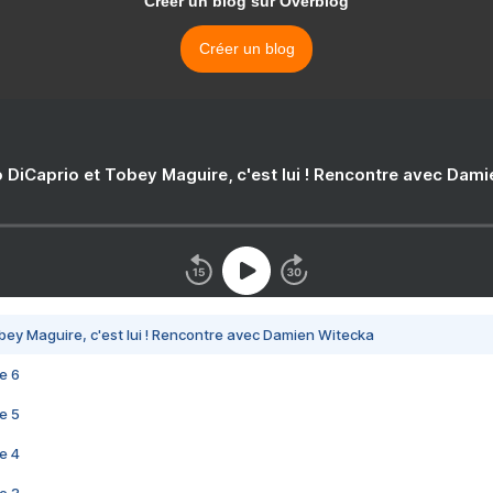
Créer un blog sur Overblog
Créer un blog
 DiCaprio et Tobey Maguire, c'est lui ! Rencontre avec Dam
bey Maguire, c'est lui ! Rencontre avec Damien Witecka
e 6
e 5
e 4