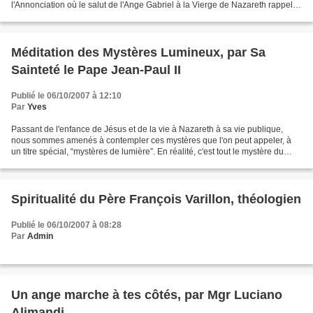
l'Annonciation où le salut de l'Ange Gabriel à la Vierge de Nazareth rappelle
l'invitation à la...
Méditation des Mystères Lumineux, par Sa
Sainteté le Pape Jean-Paul II
Publié le 06/10/2007 à 12:10
Par
Yves
Passant de l'enfance de Jésus et de la vie à Nazareth à sa vie publique,
nous sommes amenés à contempler ces mystères que l'on peut appeler, à
un titre spécial, “mystères de lumière”. En réalité, c'est tout le mystère du
Christ qui est lumière . Il est...
Spiritualité du Père François Varillon, théologien
Publié le 06/10/2007 à 08:28
Par
Admin
Un ange marche à tes côtés, par Mgr Luciano
Alimandi