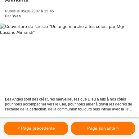
Publié le 05/10/2007 à 15:45
Par
Yves
Les Anges sont des créatures merveilleuses que Dieu a mis à nos côtés
pour nous accompagner vers le Ciel, pour nous aider à gravir les degrés de
l’échelle de la perfection, de la communion toujours plus intime avec la Très
Sainte Trinité. Ils « montent...
< Page précédente
Page suivante >