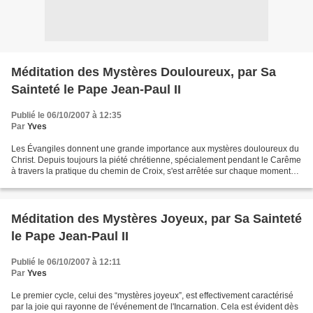
Méditation des Mystères Douloureux, par Sa
Sainteté le Pape Jean-Paul II
Publié le 06/10/2007 à 12:35
Par
Yves
Les Évangiles donnent une grande importance aux mystères douloureux du
Christ. Depuis toujours la piété chrétienne, spécialement pendant le Carême
à travers la pratique du chemin de Croix, s'est arrêtée sur chaque moment
de la Passion, comprenant que...
Méditation des Mystères Joyeux, par Sa Sainteté
le Pape Jean-Paul II
Publié le 06/10/2007 à 12:11
Par
Yves
Le premier cycle, celui des “mystères joyeux”, est effectivement caractérisé
par la joie qui rayonne de l'événement de l'Incarnation. Cela est évident dès