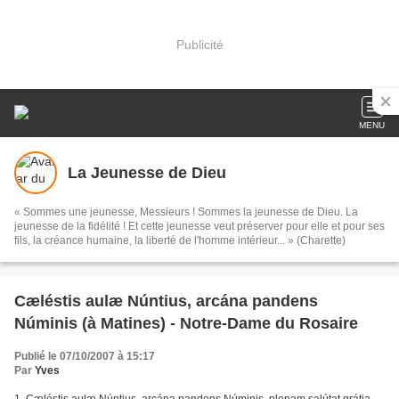
Publicité
MENU
La Jeunesse de Dieu
« Sommes une jeunesse, Messieurs ! Sommes la jeunesse de Dieu. La
jeunesse de la fidélité ! Et cette jeunesse veut préserver pour elle et pour ses
fils, la créance humaine, la liberté de l'homme intérieur... » (Charette)
Cæléstis aulæ Núntius, arcána pandens
Núminis (à Matines) - Notre-Dame du Rosaire
Publié le 07/10/2007 à 15:17
Par
Yves