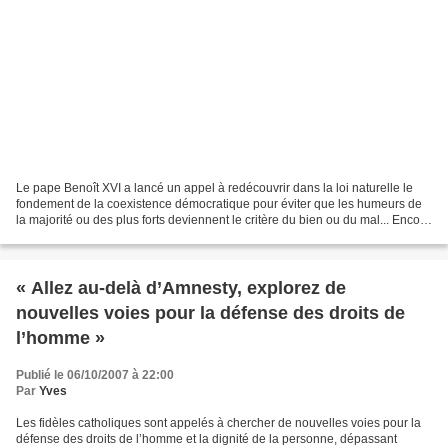
Le pape Benoît XVI a lancé un appel à redécouvrir dans la loi naturelle le
fondement de la coexistence démocratique pour éviter que les humeurs de
la majorité ou des plus forts deviennent le critère du bien ou du mal... Encore
un discours extrêmement...
« Allez au-delà d’Amnesty, explorez de
nouvelles voies pour la défense des droits de
l’homme »
Publié le 06/10/2007 à 22:00
Par
Yves
Les fidèles catholiques sont appelés à chercher de nouvelles voies pour la
défense des droits de l’homme et la dignité de la personne, dépassant