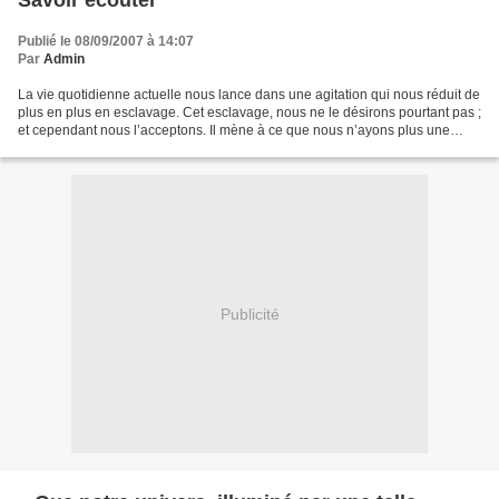
Savoir écouter
Publié le 08/09/2007 à 14:07
Par
Admin
La vie quotidienne actuelle nous lance dans une agitation qui nous réduit de
plus en plus en esclavage. Cet esclavage, nous ne le désirons pourtant pas ;
et cependant nous l’acceptons. Il mène à ce que nous n’ayons plus une
minute pour penser, pour raisonner,...
Publicité