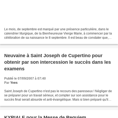
Le mois, de septembre est marqué par une présence particulière, dans le
calendrier liturgique, de la Bienheureuse Vierge Marie, à commencer par la
célébration de sa naissance le 8 septembre. Il est beau de constater que,
pour reprendre le travail qui...
Neuvaine à Saint Joseph de Cupertino pour
obtenir par son intercession le succès dans les
examens
Publié le 07/09/2007 à 07:40
Par
Yves
Saint Joseph de Cupertino n'est pas le recours des paresseux ! Négliger de
se préparer pour un travail sérieux, et compter sur son assistance pour le
succès final serait absurde et anti-évangélique. Mais si bien préparé qu'il
soit, le candidat peut toujours...
KYRIALE pour la Messe de Requiem