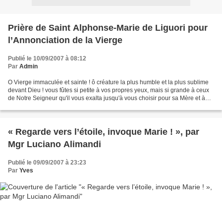
Prière de Saint Alphonse-Marie de Liguori pour
l’Annonciation de la Vierge
Publié le 10/09/2007 à 08:12
Par
Admin
O Vierge immaculée et sainte ! ô créature la plus humble et la plus sublime
devant Dieu ! vous fûtes si petite à vos propres yeux, mais si grande à ceux
de Notre Seigneur qu'il vous exalta jusqu'à vous choisir pour sa Mère et à
vous établir en conséquence...
« Regarde vers l’étoile, invoque Marie ! », par
Mgr Luciano Alimandi
Publié le 09/09/2007 à 23:23
Par
Yves