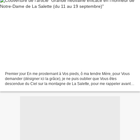
Premier jour En me prosternant à Vos pieds, ô ma tendre Mère, pour Vous
demander (désigner ici la grâce), je ne puis oublier que Vous êtes
descendue du Ciel sur la montagne de La Salette, pour me rappeler avant
tout mes devoirs de chrétien, et que je...