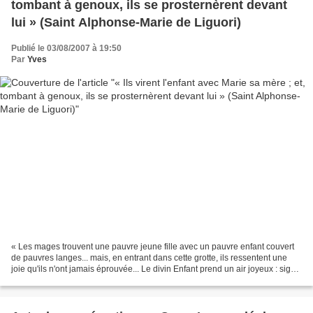
tombant à genoux, ils se prosternèrent devant
lui » (Saint Alphonse-Marie de Liguori)
Publié le 03/08/2007 à 19:50
Par
Yves
« Les mages trouvent une pauvre jeune fille avec un pauvre enfant couvert
de pauvres langes... mais, en entrant dans cette grotte, ils ressentent une
joie qu'ils n'ont jamais éprouvée... Le divin Enfant prend un air joyeux : signe
de la satisfaction affectueuse...