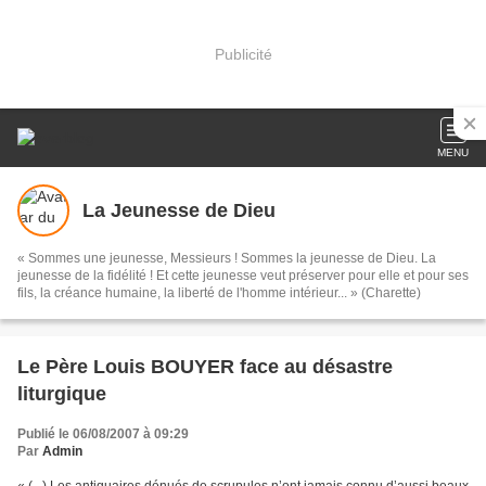
Publicité
MENU
La Jeunesse de Dieu
« Sommes une jeunesse, Messieurs ! Sommes la jeunesse de Dieu. La
jeunesse de la fidélité ! Et cette jeunesse veut préserver pour elle et pour ses
fils, la créance humaine, la liberté de l'homme intérieur... » (Charette)
Le Père Louis BOUYER face au désastre
liturgique
Publié le 06/08/2007 à 09:29
Par
Admin