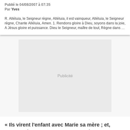
Publié le 04/08/2007 à 07:35
Par
Yves
R. Alléluia, le Seigneur règne, Alléluia, il est vainqueur, Alléluia, le Seigneur
règne, Chante Alléluia, Amen. 1. Rendons gloire à Dieu, soyons dans la joie,
A Jésus gloire et puissance. Dieu le Seigneur, maître de tout, Règne dans sa
majesté. 2. Le...
Publicité
« Ils virent l'enfant avec Marie sa mère ; et,