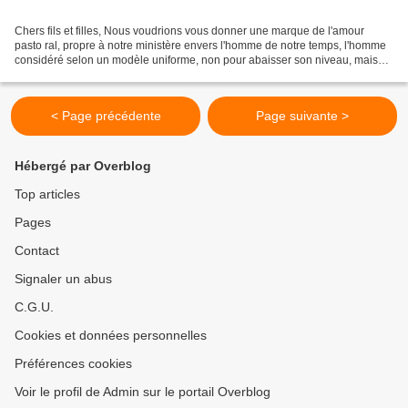
Chers fils et filles, Nous voudrions vous donner une marque de l'amour
pasto ral, propre à notre ministère envers l'homme de notre temps, l'homme
considéré selon un modèle uniforme, non pour abaisser son niveau, mais
pour élargir le rayon de notre intérêt,...
< Page précédente
Page suivante >
Hébergé par Overblog
Top articles
Pages
Contact
Signaler un abus
C.G.U.
Cookies et données personnelles
Préférences cookies
Voir le profil de Admin sur le portail Overblog