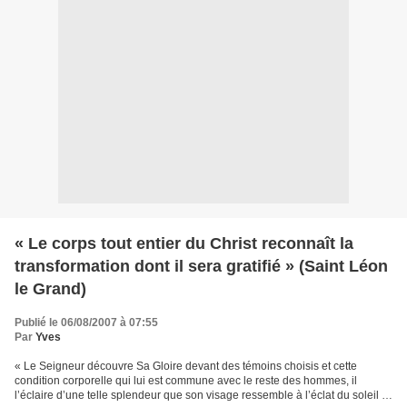
« Le corps tout entier du Christ reconnaît la
transformation dont il sera gratifié » (Saint Léon
le Grand)
Publié le 06/08/2007 à 07:55
Par
Yves
« Le Seigneur découvre Sa Gloire devant des témoins choisis et cette
condition corporelle qui lui est commune avec le reste des hommes, il
l’éclaire d’une telle splendeur que son visage ressemble à l’éclat du soleil et