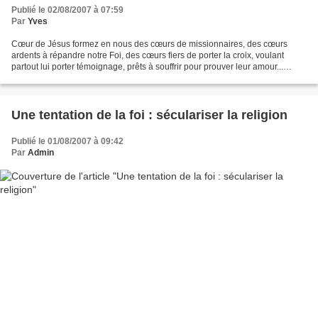
Publié le 02/08/2007 à 07:59
Par
Yves
Cœur de Jésus formez en nous des cœurs de missionnaires, des cœurs
ardents à répandre notre Foi, des cœurs fiers de porter la croix, voulant
partout lui porter témoignage, prêts à souffrir pour prouver leur amour...
Jaloux de conquérir à leur Christ tous...
Une tentation de la foi : séculariser la religion
Publié le 01/08/2007 à 09:42
Par
Admin