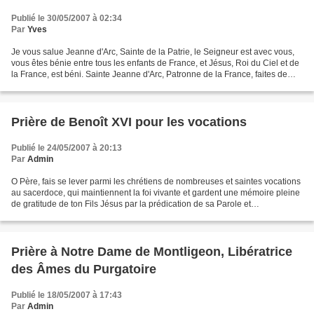
Publié le 30/05/2007 à 02:34
Par
Yves
Je vous salue Jeanne d'Arc, Sainte de la Patrie, le Seigneur est avec vous,
vous êtes bénie entre tous les enfants de France, et Jésus, Roi du Ciel et de
la France, est béni. Sainte Jeanne d'Arc, Patronne de la France, faites de
nous de vos amis, soutenez-nous...
Prière de Benoît XVI pour les vocations
Publié le 24/05/2007 à 20:13
Par
Admin
O Père, fais se lever parmi les chrétiens de nombreuses et saintes vocations
au sacerdoce, qui maintiennent la foi vivante et gardent une mémoire pleine
de gratitude de ton Fils Jésus par la prédication de sa Parole et
l’administration des sacrements...
Prière à Notre Dame de Montligeon, Libératrice
des Âmes du Purgatoire
Publié le 18/05/2007 à 17:43
Par
Admin