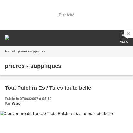
Publicité
MENU
Accueil
» prieres - suppliques
prieres - suppliques
Tota Pulchra Es / Tu es toute belle
Publié le 07/06/2007 à 08:10
Par
Yves