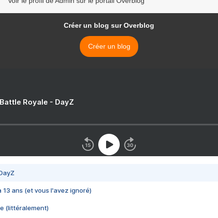
Voir le profil de Admin sur le portail Overblog
Créer un blog sur Overblog
Créer un blog
 Battle Royale - DayZ
 DayZ
 a 13 ans (et vous l'avez ignoré)
e (littéralement)