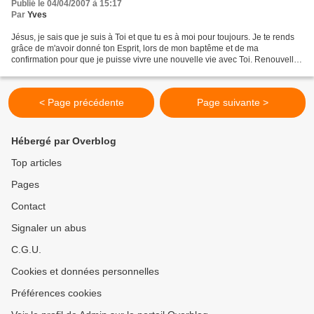
Publié le 04/04/2007 à 15:17
Par
Yves
Jésus, je sais que je suis à Toi et que tu es à moi pour toujours. Je te rends
grâce de m'avoir donné ton Esprit, lors de mon baptême et de ma
confirmation pour que je puisse vivre une nouvelle vie avec Toi. Renouvelle
en moi Ton Esprit. Remplis-moi davantage...
< Page précédente
Page suivante >
Hébergé par Overblog
Top articles
Pages
Contact
Signaler un abus
C.G.U.
Cookies et données personnelles
Préférences cookies