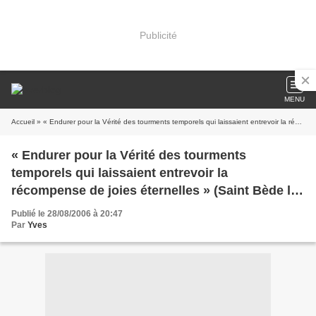
Publicité
MENU
Accueil
» « Endurer pour la Vérité des tourments temporels qui laissaient entrevoir la récompense de joies éternelles » (Saint Bède le Vénérable)
« Endurer pour la Vérité des tourments
temporels qui laissaient entrevoir la
récompense de joies éternelles » (Saint Bède le
Vénérable)
Publié le 28/08/2006 à 20:47
Par
Yves