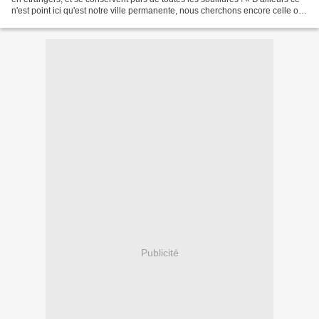
n'est point ici qu'est notre ville permanente, nous cherchons encore celle où
nous devons habiter...
Publicité