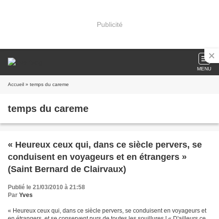
Publicité
MENU
Accueil
» temps du careme
temps du careme
« Heureux ceux qui, dans ce siècle pervers, se
conduisent en voyageurs et en étrangers »
(Saint Bernard de Clairvaux)
Publié le 21/03/2010 à 21:58
Par
Yves
« Heureux ceux qui, dans ce siècle pervers, se conduisent en voyageurs et
en étrangers, et se conservent purs de toutes les souillures ! « D'ailleurs ce