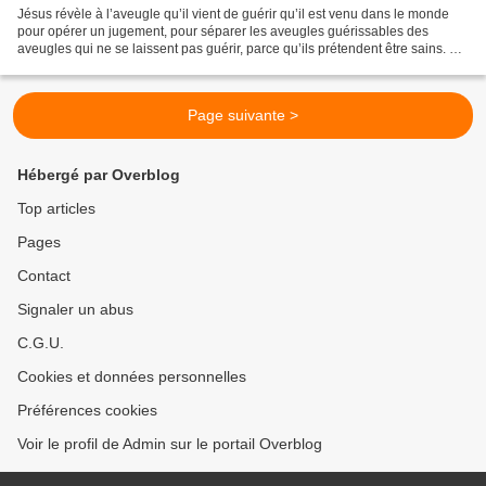
Jésus révèle à l’aveugle qu’il vient de guérir qu’il est venu dans le monde
pour opérer un jugement, pour séparer les aveugles guérissables des
aveugles qui ne se laissent pas guérir, parce qu’ils prétendent être sains. La
tentation est forte en effet...
Page suivante >
Hébergé par Overblog
Top articles
Pages
Contact
Signaler un abus
C.G.U.
Cookies et données personnelles
Préférences cookies
Voir le profil de Admin sur le portail Overblog