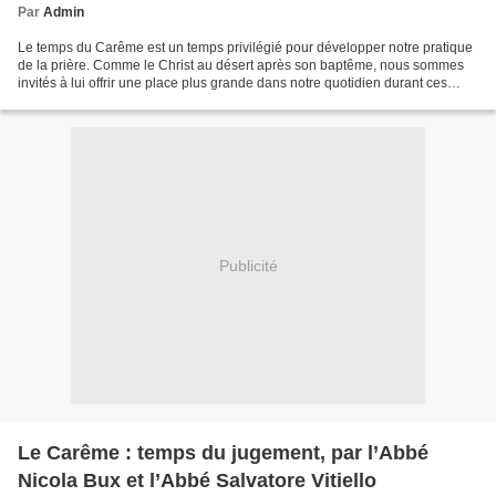
Par
Admin
Le temps du Carême est un temps privilégié pour développer notre pratique
de la prière. Comme le Christ au désert après son baptême, nous sommes
invités à lui offrir une place plus grande dans notre quotidien durant ces
quarante jours préparatoires à...
Publicité
Le Carême : temps du jugement, par l’Abbé
Nicola Bux et l’Abbé Salvatore Vitiello