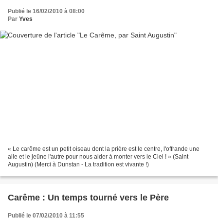
Publié le 16/02/2010 à 08:00
Par
Yves
« Le carême est un petit oiseau dont la prière est le centre, l'offrande une
aile et le jeûne l'autre pour nous aider à monter vers le Ciel ! » (Saint
Augustin) (Merci à Dunstan - La tradition est vivante !)
Carême : Un temps tourné vers le Père
Publié le 07/02/2010 à 11:55