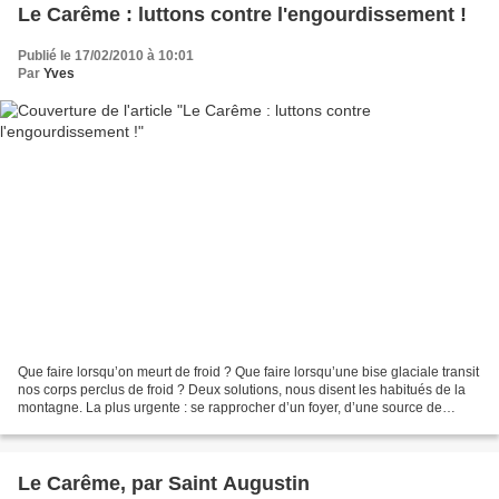
Le Carême : luttons contre l'engourdissement !
Publié le 17/02/2010 à 10:01
Par
Yves
Que faire lorsqu’on meurt de froid ? Que faire lorsqu’une bise glaciale transit
nos corps perclus de froid ? Deux solutions, nous disent les habitués de la
montagne. La plus urgente : se rapprocher d’un foyer, d’une source de
chaleur. L’autre, qui permet...
Le Carême, par Saint Augustin